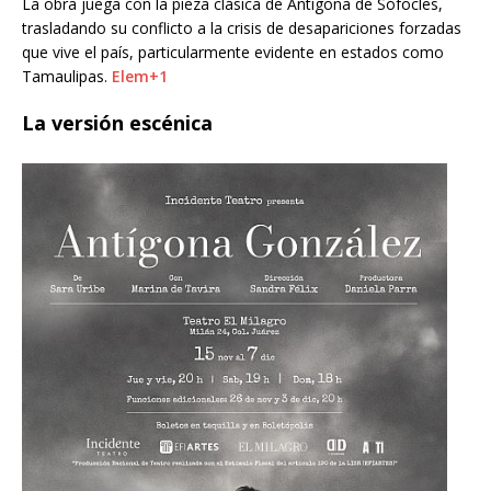
La obra juega con la pieza clásica de Antígona de Sófocles,
trasladando su conflicto a la crisis de desapariciones forzadas
que vive el país, particularmente evidente en estados como
Tamaulipas.
Elem+1
La versión escénica