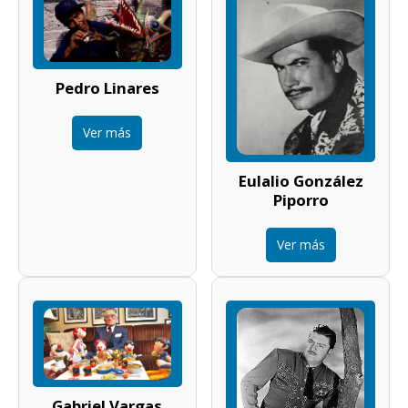
Pedro Linares
Ver más
Eulalio González
Piporro
Ver más
Gabriel Vargas