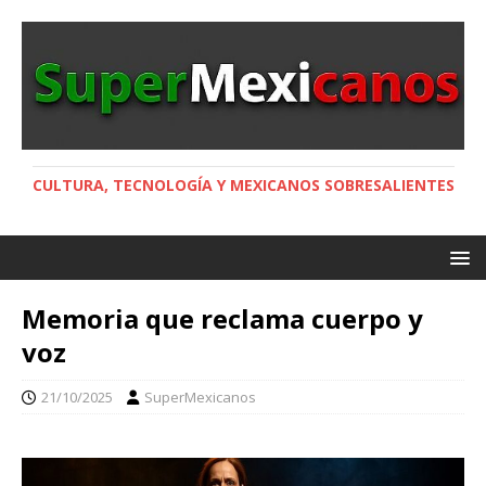
CULTURA, TECNOLOGÍA Y MEXICANOS SOBRESALIENTES
Memoria que reclama cuerpo y
voz
21/10/2025
SuperMexicanos