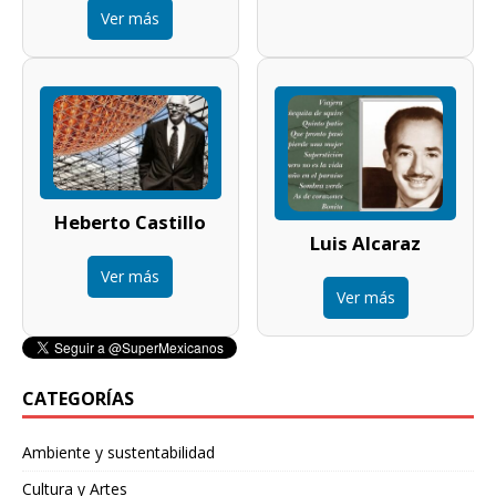
Ver más
Heberto Castillo
Luis Alcaraz
Ver más
Ver más
CATEGORÍAS
Ambiente y sustentabilidad
Cultura y Artes