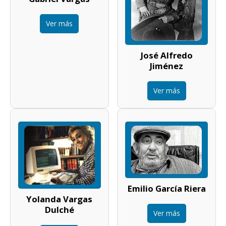
Ver más
José Alfredo
Jiménez
Ver más
Emilio García Riera
Yolanda Vargas
Dulché
Ver más