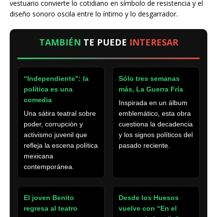
vestuario convierte lo cotidiano en símbolo de resistencia y el
diseño sonoro oscila entre lo íntimo y lo desgarrador.
TAMBIÉN
TE PUEDE
INTERESAR
“Independiente”: la
Sólo tres semanas
política es una
más, La Guerra Fría
comedia
Inspirada en un álbum
Una sátira teatral sobre
emblemático, esta obra
poder, corrupción y
cuestiona la decadencia
activismo juvenil que
y los signos políticos del
refleja la escena política
pasado reciente.
mexicana
contemporánea.
El joven Benito
Desde los Huesos
regresa al teatro
vuelve con “En el