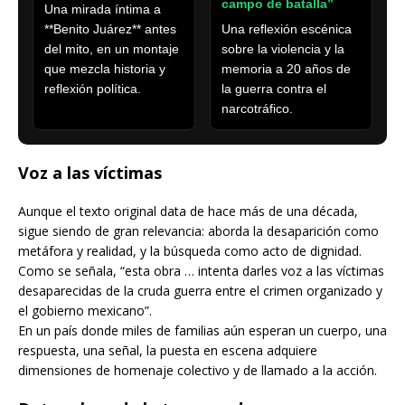
campo de batalla”
Una mirada íntima a
**Benito Juárez** antes
Una reflexión escénica
del mito, en un montaje
sobre la violencia y la
que mezcla historia y
memoria a 20 años de
reflexión política.
la guerra contra el
narcotráfico.
Voz a las víctimas
Aunque el texto original data de hace más de una década,
sigue siendo de gran relevancia: aborda la desaparición como
metáfora y realidad, y la búsqueda como acto de dignidad.
Como se señala, “esta obra … intenta darles voz a las víctimas
desaparecidas de la cruda guerra entre el crimen organizado y
el gobierno mexicano”.
En un país donde miles de familias aún esperan un cuerpo, una
respuesta, una señal, la puesta en escena adquiere
dimensiones de homenaje colectivo y de llamado a la acción.