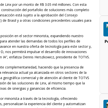
 de Linx por un monto de R$ 3.05 mil millones. Con esta
 construcción del portafolio de soluciones más completo
ransacción está sujeto a la aprobación del Consejo
 de Brasil y a otras condiciones precedentes usuales para
 posición en el sector minorista, expandiendo nuestro
P
 para atender las demandas de todos los perfiles de
 avance en nuestra oferta de tecnología para este sector y,
+D, nos permitirá impulsar el desarrollo de innovaciones
 en IA”, enfatiza Dennis Herszkowicz, presidente de TOTVS.
ante complementariedad, haciendo que la presencia de
a relevancia actual ya alcanzada en otros sectores de la
a geográfica comercial y de atención al cliente de TOTVS
sión de las soluciones de Linx, al mismo tiempo que la
ivas de sinergias y ganancias de eficiencia.
r minorista a través de la tecnología, ofreciendo
 personalizan la experiencia del cliente y automatizan