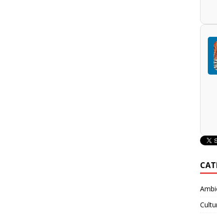
CAT
Ambie
Cultu