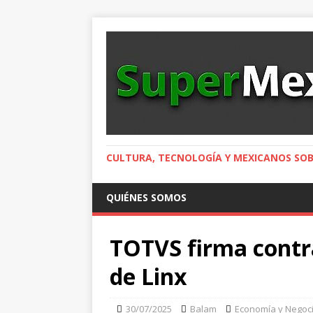
CULTURA, TECNOLOGÍA Y MEXICANOS SOB
QUIÉNES SOMOS
TOTVS firma contra
de Linx
30/07/2025
Balam
Economía y Negoc