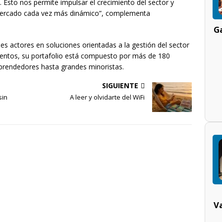
 Esto nos permite impulsar el crecimiento del sector y
mercado cada vez más dinámico”, complementa
Ga
es actores en soluciones orientadas a la gestión del sector
mentos, su portafolio está compuesto por más de 180
rendedores hasta grandes minoristas.
SIGUIENTE
sin
A leer y olvidarte del WiFi
V