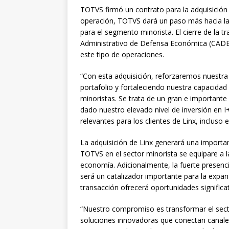
TOTVS firmó un contrato para la adquisición
operación, TOTVS dará un paso más hacia la
para el segmento minorista. El cierre de la t
Administrativo de Defensa Económica (CADE)
este tipo de operaciones.
“Con esta adquisición, reforzaremos nuestra
portafolio y fortaleciendo nuestra capacidad
minoristas. Se trata de un gran e importante
dado nuestro elevado nivel de inversión en I
relevantes para los clientes de Linx, incluso
La adquisición de Linx generará una import
TOTVS en el sector minorista se equipare a l
economía. Adicionalmente, la fuerte presenci
será un catalizador importante para la expan
transacción ofrecerá oportunidades significat
“Nuestro compromiso es transformar el secto
soluciones innovadoras que conectan canales,