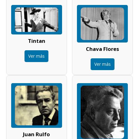
Tintan
Chava Flores
Ver más
Ver más
Juan Rulfo