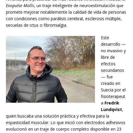
Exopulse Mollii
, un traje inteligente de neuroestimulación que
promete mejorar notablemente la calidad de vida de personas
con condiciones como parálisis cerebral, esclerosis múltiple,
secuelas de ictus o fibromialgia.
Este
desarrollo —
no invasivo y
libre de
efectos
secundarios
— fue
creado en
Suecia por el
fisioterapeut
a
Fredrik
Lundqvist
,
quien buscaba una solución práctica y efectiva para la
espasticidad muscular. Lo que inició con electrodos adhesivos
evolucionó en un traje de cuerpo completo disponible en 23