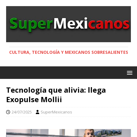
CULTURA, TECNOLOGÍA Y MEXICANOS SOBRESALIENTES
Tecnología que alivia: llega
Exopulse Mollii
24/07/2025
SuperMexicanos