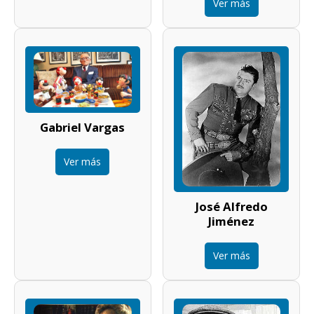
Ver más
Gabriel Vargas
Ver más
José Alfredo
Jiménez
Ver más