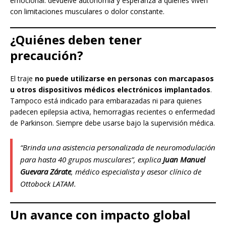
emocional: devuelve autonomía y esperanza a quienes viven
con limitaciones musculares o dolor constante.
¿Quiénes deben tener
precaución?
El traje
no puede utilizarse en personas con marcapasos
u otros dispositivos médicos electrónicos implantados
.
Tampoco está indicado para embarazadas ni para quienes
padecen epilepsia activa, hemorragias recientes o enfermedad
de Parkinson. Siempre debe usarse bajo la supervisión médica.
“Brinda una asistencia personalizada de neuromodulación
para hasta 40 grupos musculares”, explica
Juan Manuel
Guevara Zárate
, médico especialista y asesor clínico de
Ottobock LATAM.
Un avance con impacto global