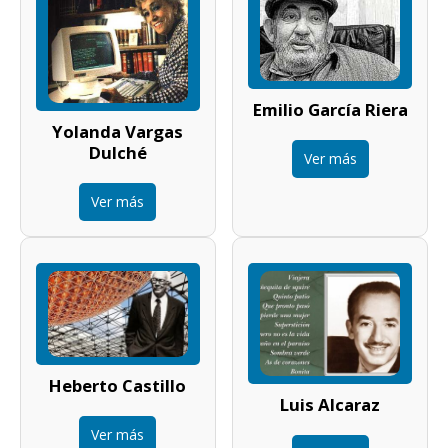
Emilio García Riera
Yolanda Vargas
Dulché
Ver más
Ver más
Heberto Castillo
Luis Alcaraz
Ver más