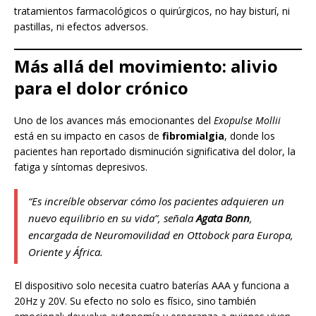
tratamientos farmacológicos o quirúrgicos, no hay bisturí, ni
pastillas, ni efectos adversos.
Más allá del movimiento: alivio
para el dolor crónico
Uno de los avances más emocionantes del
Exopulse Mollii
está en su impacto en casos de
fibromialgia
, donde los
pacientes han reportado disminución significativa del dolor, la
fatiga y síntomas depresivos.
“Es increíble observar cómo los pacientes adquieren un
nuevo equilibrio en su vida”, señala
Agata Bonn
,
encargada de Neuromovilidad en Ottobock para Europa,
Oriente y África.
El dispositivo solo necesita cuatro baterías AAA y funciona a
20Hz y 20V. Su efecto no solo es físico, sino también