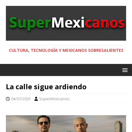
CULTURA, TECNOLOGÍA Y MEXICANOS SOBRESALIENTES
La calle sigue ardiendo
04/07/2025
SuperMexicanos