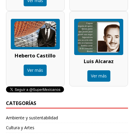
Ver más
Heberto Castillo
Luis Alcaraz
Ver más
Ver más
CATEGORÍAS
Ambiente y sustentabilidad
Cultura y Artes