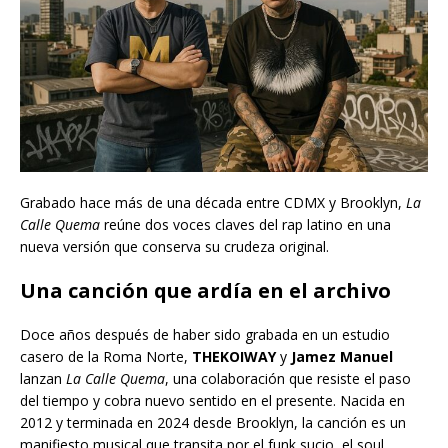
Grabado hace más de una década entre CDMX y Brooklyn,
La
Calle Quema
reúne dos voces claves del rap latino en una
nueva versión que conserva su crudeza original.
Una canción que ardía en el archivo
Doce años después de haber sido grabada en un estudio
casero de la Roma Norte,
THEKOIWAY
y
Jamez Manuel
lanzan
La Calle Quema
, una colaboración que resiste el paso
del tiempo y cobra nuevo sentido en el presente. Nacida en
2012 y terminada en 2024 desde Brooklyn, la canción es un
manifiesto musical que transita por el funk sucio, el soul