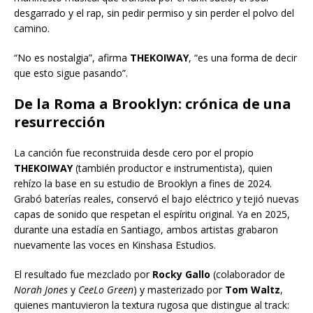
desgarrado y el rap, sin pedir permiso y sin perder el polvo del
camino.
“No es nostalgia”, afirma
THEKOIWAY
, “es una forma de decir
que esto sigue pasando”.
De la Roma a Brooklyn: crónica de una
resurrección
La canción fue reconstruida desde cero por el propio
THEKOIWAY
(también productor e instrumentista), quien
rehízo la base en su estudio de Brooklyn a fines de 2024.
Grabó baterías reales, conservó el bajo eléctrico y tejió nuevas
capas de sonido que respetan el espíritu original. Ya en 2025,
durante una estadía en Santiago, ambos artistas grabaron
nuevamente las voces en Kinshasa Estudios.
El resultado fue mezclado por
Rocky Gallo
(colaborador de
Norah Jones
y
CeeLo Green
) y masterizado por
Tom Waltz
,
quienes mantuvieron la textura rugosa que distingue al track: