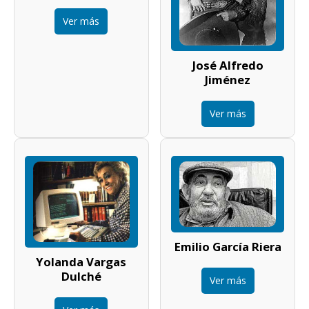
Ver más
José Alfredo
Jiménez
Ver más
Emilio García Riera
Yolanda Vargas
Dulché
Ver más