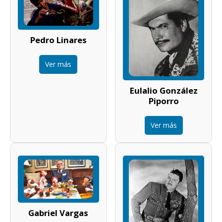
Pedro Linares
Ver más
Eulalio González
Piporro
Ver más
Gabriel Vargas