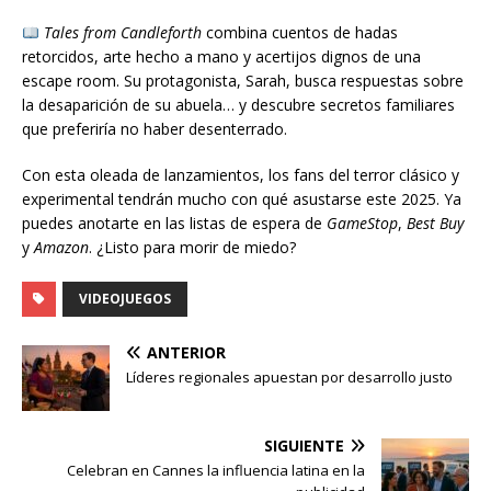
Tales from Candleforth
combina cuentos de hadas
retorcidos, arte hecho a mano y acertijos dignos de una
escape room. Su protagonista, Sarah, busca respuestas sobre
la desaparición de su abuela… y descubre secretos familiares
que preferiría no haber desenterrado.
Con esta oleada de lanzamientos, los fans del terror clásico y
experimental tendrán mucho con qué asustarse este 2025. Ya
puedes anotarte en las listas de espera de
GameStop
,
Best Buy
y
Amazon
. ¿Listo para morir de miedo?
VIDEOJUEGOS
ANTERIOR
Líderes regionales apuestan por desarrollo justo
SIGUIENTE
Celebran en Cannes la influencia latina en la