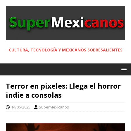
CULTURA, TECNOLOGÍA Y MEXICANOS SOBRESALIENTES
Terror en pixeles: Llega el horror
indie a consolas
14/06/2025
SuperMexicanos