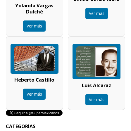
Yolanda Vargas
Dulché
Ver más
Ver más
Heberto Castillo
Luis Alcaraz
Ver más
Ver más
CATEGORÍAS