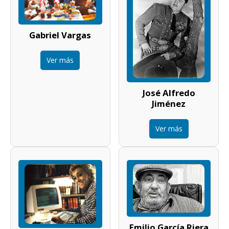
Gabriel Vargas
Ver más
José Alfredo
Jiménez
Ver más
Emilio García Riera