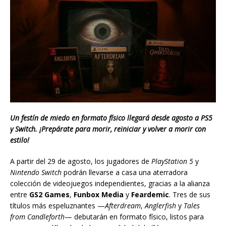
Un festín de miedo en formato físico llegará desde agosto a PS5
y Switch. ¡Prepárate para morir, reiniciar y volver a morir con
estilo!
A partir del 29 de agosto, los jugadores de
PlayStation 5
y
Nintendo Switch
podrán llevarse a casa una aterradora
colección de videojuegos independientes, gracias a la alianza
entre
GS2 Games
,
Funbox Media
y
Feardemic
. Tres de sus
títulos más espeluznantes —
Afterdream
,
Anglerfish
y
Tales
from Candleforth
— debutarán en formato físico, listos para