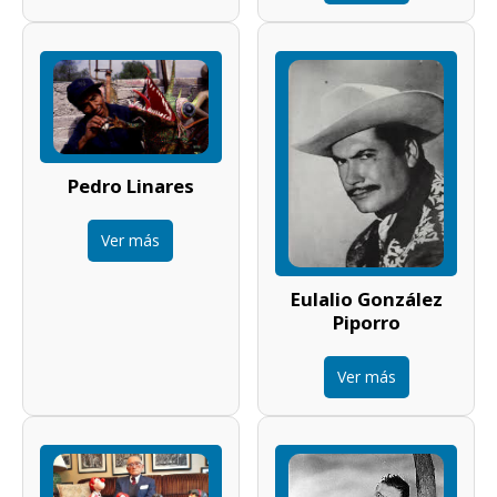
Pedro Linares
Ver más
Eulalio González
Piporro
Ver más