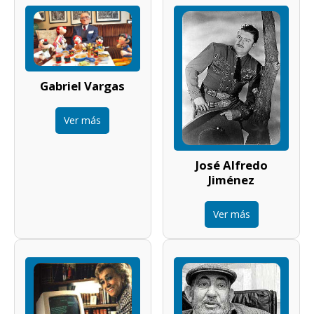
Gabriel Vargas
Ver más
José Alfredo
Jiménez
Ver más