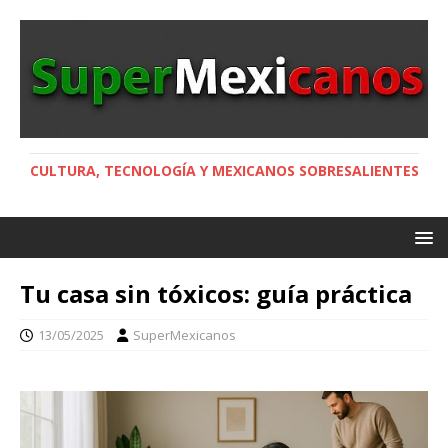
CULTURA, TECNOLOGÍA Y MEXICANOS SOBRESALIENTES
Tu casa sin tóxicos: guía práctica
13/05/2025
SuperMexicanos