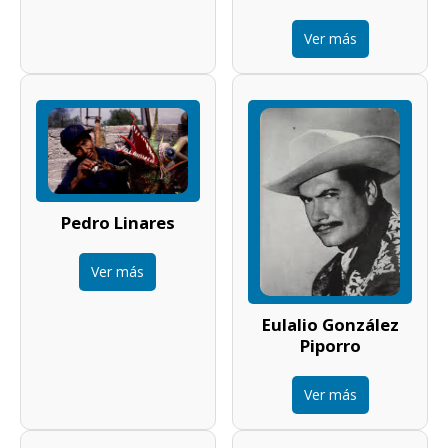
Ver más
Pedro Linares
Ver más
Eulalio González
Piporro
Ver más