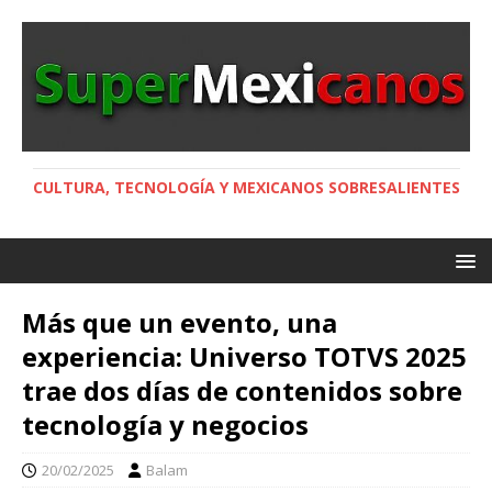
CULTURA, TECNOLOGÍA Y MEXICANOS SOBRESALIENTES
Más que un evento, una
experiencia: Universo TOTVS 2025
trae dos días de contenidos sobre
tecnología y negocios
20/02/2025
Balam