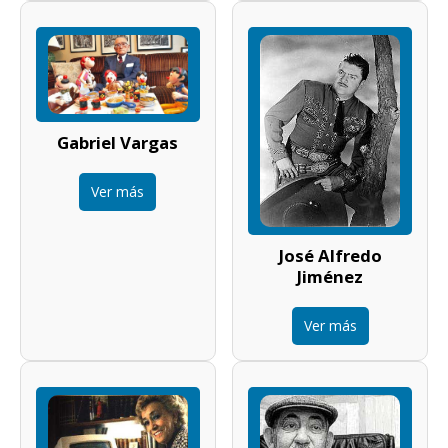
Gabriel Vargas
Ver más
José Alfredo
Jiménez
Ver más