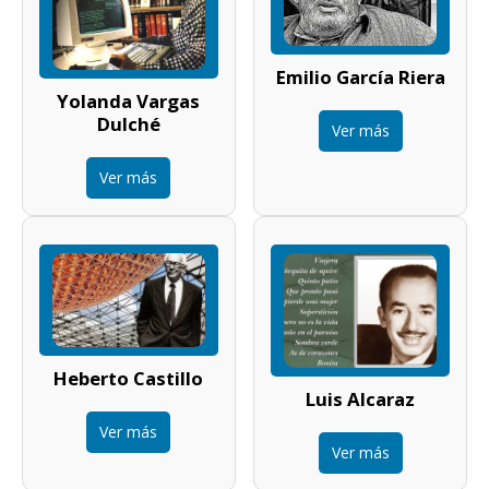
Emilio García Riera
Yolanda Vargas
Dulché
Ver más
Ver más
Heberto Castillo
Luis Alcaraz
Ver más
Ver más