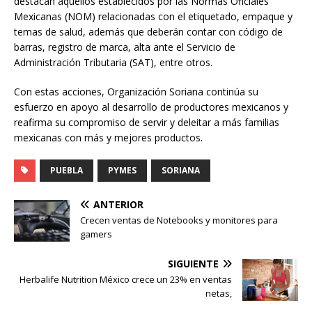
destacan aquellos establecidos por las Normas Oficiales
Mexicanas (NOM) relacionadas con el etiquetado, empaque y
temas de salud, además que deberán contar con código de
barras, registro de marca, alta ante el Servicio de
Administración Tributaria (SAT), entre otros.
Con estas acciones, Organización Soriana continúa su
esfuerzo en apoyo al desarrollo de productores mexicanos y
reafirma su compromiso de servir y deleitar a más familias
mexicanas con más y mejores productos.
PUEBLA
PYMES
SORIANA
ANTERIOR
Crecen ventas de Notebooks y monitores para
gamers
SIGUIENTE
Herbalife Nutrition México crece un 23% en ventas
netas,