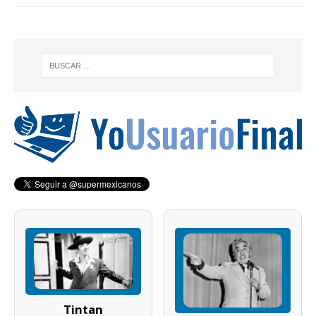
Tintan