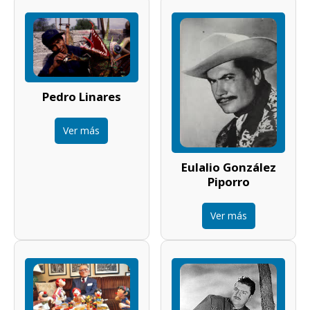
Pedro Linares
Ver más
Eulalio González
Piporro
Ver más