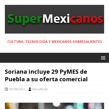
CULTURA, TECNOLOGÍA Y MEXICANOS SOBRESALIENTES
Soriana incluye 29 PyMES de
Puebla a su oferta comercial
03/09/2021
DiscoRudo