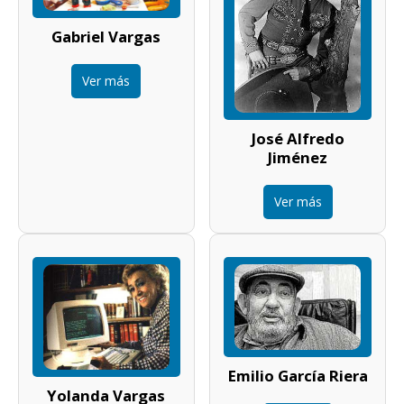
Gabriel Vargas
Ver más
José Alfredo
Jiménez
Ver más
Emilio García Riera
Yolanda Vargas