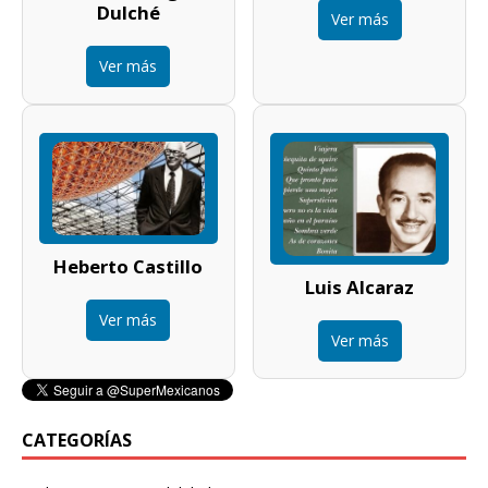
Dulché
Ver más
Ver más
Heberto Castillo
Luis Alcaraz
Ver más
Ver más
CATEGORÍAS