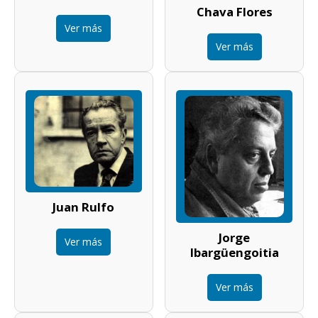
Chava Flores
Ver más
Ver más
Juan Rulfo
Jorge
Ver más
Ibargüengoitia
Ver más