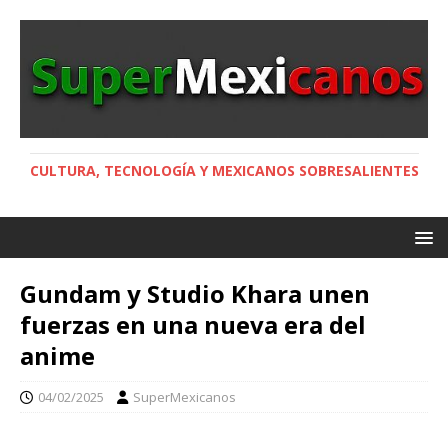
CULTURA, TECNOLOGÍA Y MEXICANOS SOBRESALIENTES
Gundam y Studio Khara unen
fuerzas en una nueva era del
anime
04/02/2025
SuperMexicanos