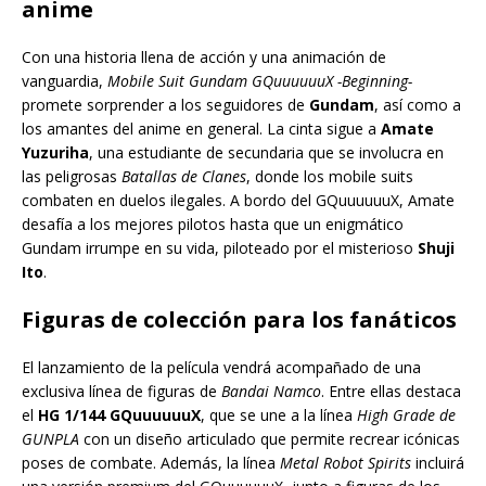
anime
Con una historia llena de acción y una animación de
vanguardia,
Mobile Suit Gundam GQuuuuuuX -Beginning-
promete sorprender a los seguidores de
Gundam
, así como a
los amantes del anime en general. La cinta sigue a
Amate
Yuzuriha
, una estudiante de secundaria que se involucra en
las peligrosas
Batallas de Clanes
, donde los mobile suits
combaten en duelos ilegales. A bordo del GQuuuuuuX, Amate
desafía a los mejores pilotos hasta que un enigmático
Gundam irrumpe en su vida, piloteado por el misterioso
Shuji
Ito
.
Figuras de colección para los fanáticos
El lanzamiento de la película vendrá acompañado de una
exclusiva línea de figuras de
Bandai Namco
. Entre ellas destaca
el
HG 1/144 GQuuuuuuX
, que se une a la línea
High Grade de
GUNPLA
con un diseño articulado que permite recrear icónicas
poses de combate. Además, la línea
Metal Robot Spirits
incluirá