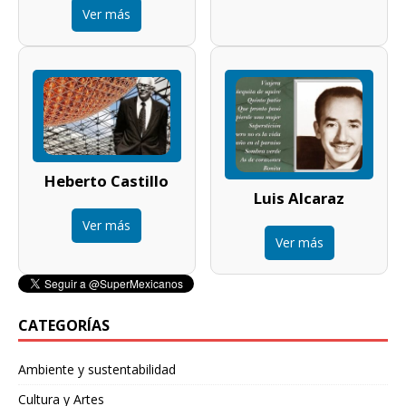
Ver más
Heberto Castillo
Luis Alcaraz
Ver más
Ver más
CATEGORÍAS
Ambiente y sustentabilidad
Cultura y Artes