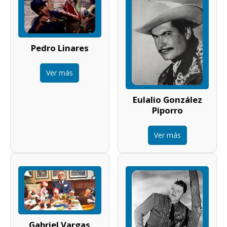
Pedro Linares
Ver más
Eulalio González
Piporro
Ver más
Gabriel Vargas