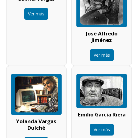
Ver más
José Alfredo
Jiménez
Ver más
Emilio García Riera
Yolanda Vargas
Dulché
Ver más