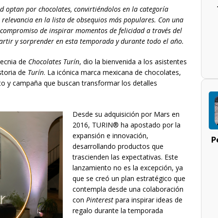
d optan por chocolates,
convirtiéndolos en la categoría
 relevancia en la lista de obsequios más populares. Con una
 compromiso de inspirar momentos de felicidad a través del
partir y sorprender en esta temporada y durante todo el año.
tecnia de
Chocolates Turín
, dio la bienvenida a los asistentes
storia de
Turín
. La icónica marca mexicana de chocolates,
o y campaña que buscan transformar los detalles
Desde su adquisición por Mars en
2016, TURIN® ha apostado por la
expansión e innovación,
P
desarrollando productos que
trascienden las expectativas. Este
lanzamiento no es la excepción, ya
que se creó un plan estratégico que
contempla desde una colaboración
con
Pinterest
para inspirar ideas de
regalo durante la temporada