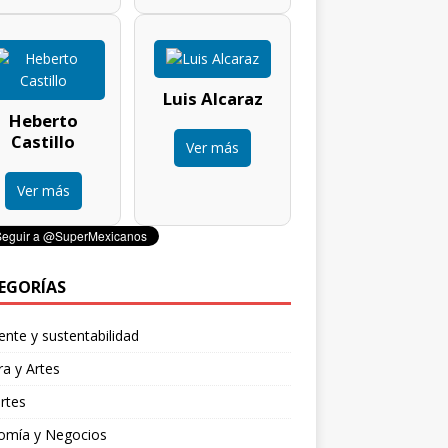
Luis Alcaraz
Heberto
Castillo
Ver más
Ver más
EGORÍAS
nte y sustentabilidad
ra y Artes
rtes
omía y Negocios