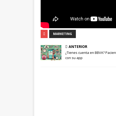
MARKETING
ANTERIOR
¿Tienes cuenta en BBVA? Pacien
con su app