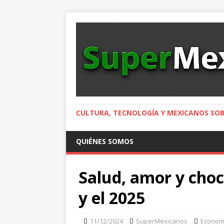
CULTURA, TECNOLOGÍA Y MEXICANOS SOB
QUIÉNES SOMOS
Salud, amor y choc
y el 2025
11/12/2024
SuperMexicanos
Econom