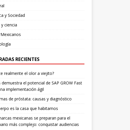
ral
ica y Sociedad
 y ciencia
rMexicanos
ología
RADAS RECIENTES
te realmente el olor a viejito?
is demuestra el potencial de SAP GROW Fast
na implementación ágil
mas de próstata: causas y diagnóstico
erpo es la casa que habitamos
arcas mexicanas se preparan para el
ario más complejo: conquistar audiencias