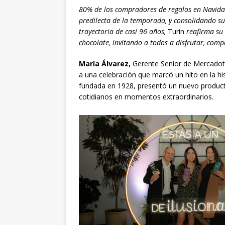
80% de los compradores de regalos en Navida
predilecta de la temporada, y consolidando su
trayectoria de casi 96 años,
Turín
reafirma su
chocolate, invitando a todos a disfrutar, com
María Álvarez,
Gerente Senior de Mercado
a una celebración que marcó un hito en la hi
fundada en 1928, presentó un nuevo product
cotidianos en momentos extraordinarios.