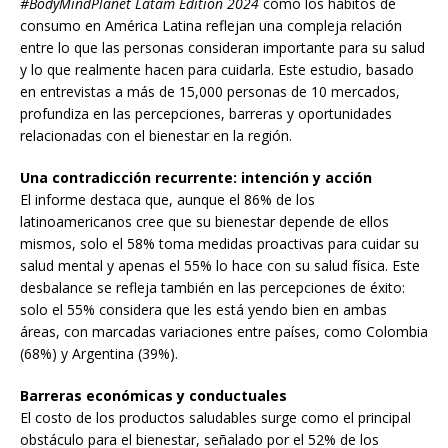
#BodyMindPlanet Latam Edition 2024
cómo los hábitos de
consumo en América Latina reflejan una compleja relación
entre lo que las personas consideran importante para su salud
y lo que realmente hacen para cuidarla. Este estudio, basado
en entrevistas a más de 15,000 personas de 10 mercados,
profundiza en las percepciones, barreras y oportunidades
relacionadas con el bienestar en la región.
Una contradicción recurrente: intención y acción
El informe destaca que, aunque el 86% de los
latinoamericanos cree que su bienestar depende de ellos
mismos, solo el 58% toma medidas proactivas para cuidar su
salud mental y apenas el 55% lo hace con su salud física. Este
desbalance se refleja también en las percepciones de éxito:
solo el 55% considera que les está yendo bien en ambas
áreas, con marcadas variaciones entre países, como Colombia
(68%) y Argentina (39%).
Barreras económicas y conductuales
El costo de los productos saludables surge como el principal
obstáculo para el bienestar, señalado por el 52% de los