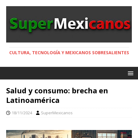
CULTURA, TECNOLOGÍA Y MEXICANOS SOBRESALIENTES
Salud y consumo: brecha en
Latinoamérica
18/11/2024
SuperMexicanos