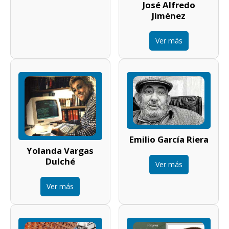
José Alfredo
Jiménez
Ver más
Emilio García Riera
Yolanda Vargas
Dulché
Ver más
Ver más