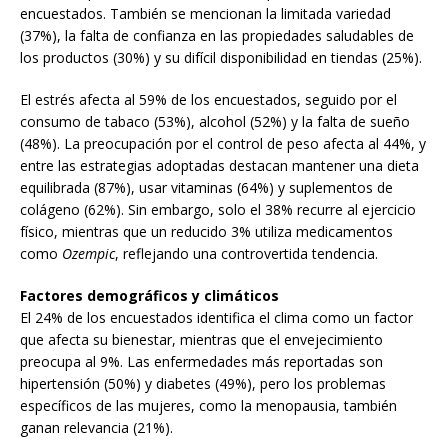
encuestados. También se mencionan la limitada variedad
(37%), la falta de confianza en las propiedades saludables de
los productos (30%) y su difícil disponibilidad en tiendas (25%).
El estrés afecta al 59% de los encuestados, seguido por el
consumo de tabaco (53%), alcohol (52%) y la falta de sueño
(48%). La preocupación por el control de peso afecta al 44%, y
entre las estrategias adoptadas destacan mantener una dieta
equilibrada (87%), usar vitaminas (64%) y suplementos de
colágeno (62%). Sin embargo, solo el 38% recurre al ejercicio
físico, mientras que un reducido 3% utiliza medicamentos
como
Ozempic
, reflejando una controvertida tendencia.
Factores demográficos y climáticos
El 24% de los encuestados identifica el clima como un factor
que afecta su bienestar, mientras que el envejecimiento
preocupa al 9%. Las enfermedades más reportadas son
hipertensión (50%) y diabetes (49%), pero los problemas
específicos de las mujeres, como la menopausia, también
ganan relevancia (21%).