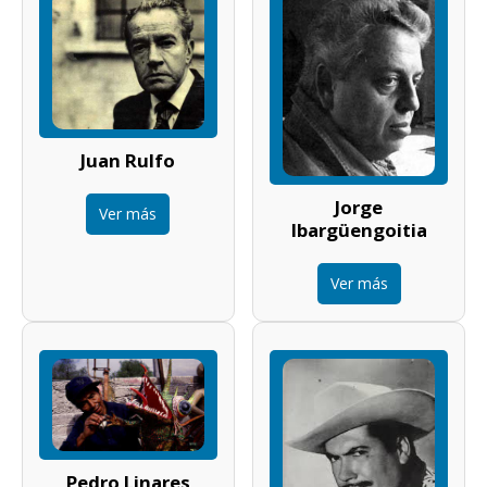
Juan Rulfo
Jorge
Ver más
Ibargüengoitia
Ver más
Pedro Linares