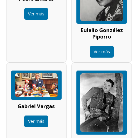
Ver más
Eulalio González
Piporro
Ver más
Gabriel Vargas
Ver más