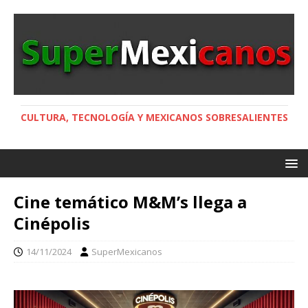
CULTURA, TECNOLOGÍA Y MEXICANOS SOBRESALIENTES
Cine temático M&M’s llega a
Cinépolis
14/11/2024
SuperMexicanos