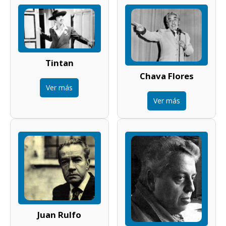
Tintan
Chava Flores
Ver más
Ver más
Juan Rulfo