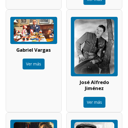
Gabriel Vargas
Ver más
José Alfredo
Jiménez
Ver más