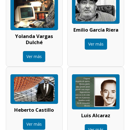
Emilio García Riera
Yolanda Vargas
Dulché
Ver más
Ver más
Heberto Castillo
Luis Alcaraz
Ver más
Ver más