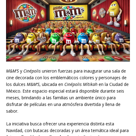
M&M’S
y
Cinépolis
unieron fuerzas para inaugurar una sala de
cine decorada con los emblemáticos colores y personajes de
los dulces
M&M’S
, ubicada en
Cinépolis Mítikah
en la Ciudad de
México. Este espacio especial estará disponible durante seis
meses, brindando a las familias un ambiente único para
disfrutar de películas en una atmósfera divertida y llena de
sabor.
La iniciativa busca ofrecer una experiencia distinta esta
Navidad, con butacas decoradas y un área temática ideal para