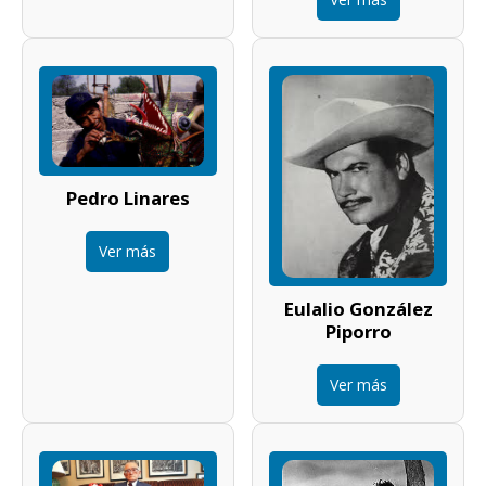
Pedro Linares
Ver más
Eulalio González
Piporro
Ver más