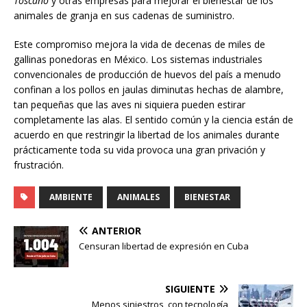
Toscano
y otras empresas para mejorar el bienestar de los
animales de granja en sus cadenas de suministro.
Este compromiso mejora la vida de decenas de miles de
gallinas ponedoras en México. Los sistemas industriales
convencionales de producción de huevos del país a menudo
confinan a los pollos en jaulas diminutas hechas de alambre,
tan pequeñas que las aves ni siquiera pueden estirar
completamente las alas. El sentido común y la ciencia están de
acuerdo en que restringir la libertad de los animales durante
prácticamente toda su vida provoca una gran privación y
frustración.
AMBIENTE
ANIMALES
BIENESTAR
ANTERIOR
Censuran libertad de expresión en Cuba
SIGUIENTE
Menos siniestros, con tecnología