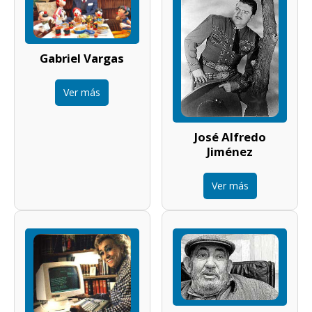
Gabriel Vargas
Ver más
José Alfredo
Jiménez
Ver más