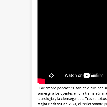
El aclamado podcast
“Titania”
vuelve con s
sumergir a los oyentes en una trama aún más 
tecnología y la ciberseguridad. Tras su exit
Mejor Podcast de 2023
, el thriller sonoro