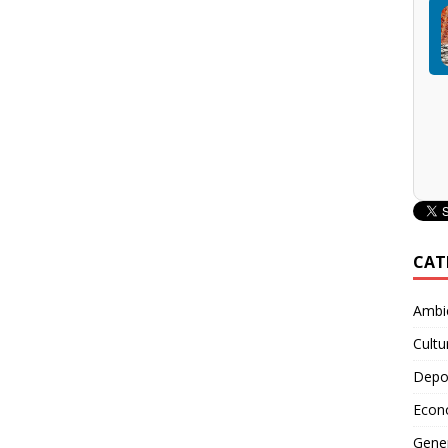
CAT
Ambie
Cultu
Depo
Econ
Gene