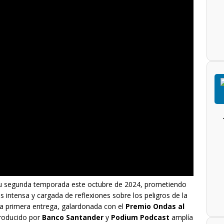
u segunda temporada este octubre de 2024, prometiendo
intensa y cargada de reflexiones sobre los peligros de la
osa primera entrega, galardonada con el
Premio Ondas al
 producido por
Banco Santander
y
Podium Podcast
amplía