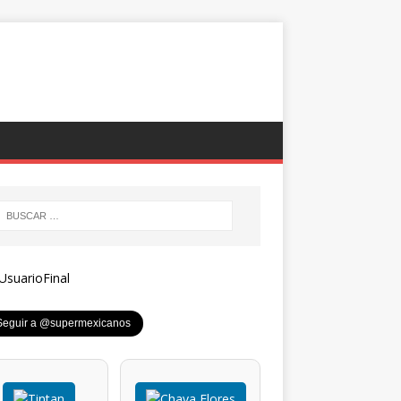
Seguir a @supermexicanos