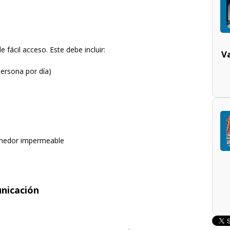
fácil acceso. Este debe incluir:
V
ersona por día)
nedor impermeable
nicación