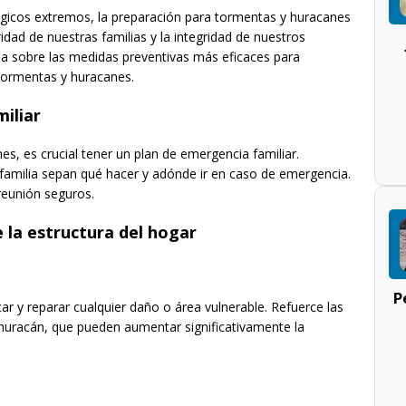
icos extremos, la preparación para tormentas y huracanes
ridad de nuestras familias y la integridad de nuestros
a sobre las medidas preventivas más eficaces para
tormentas y huracanes.
miliar
s, es crucial tener un plan de emergencia familiar.
familia sepan qué hacer y adónde ir en caso de emergencia.
reunión seguros.
 la estructura del hogar
P
car y reparar cualquier daño o área vulnerable. Refuerce las
e huracán, que pueden aumentar significativamente la