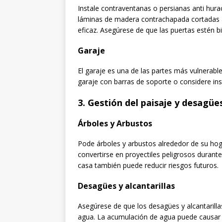
Instale contraventanas o persianas anti hurac
láminas de madera contrachapada cortadas 
eficaz. Asegúrese de que las puertas estén b
Garaje
El garaje es una de las partes más vulnerabl
garaje con barras de soporte o considere ins
3.
Gestión del paisaje y desagüe
Árboles y Arbustos
Pode árboles y arbustos alrededor de su ho
convertirse en proyectiles peligrosos durant
casa también puede reducir riesgos futuros.
Desagües y alcantarillas
Asegúrese de que los desagües y alcantarill
agua. La acumulación de agua puede causar 