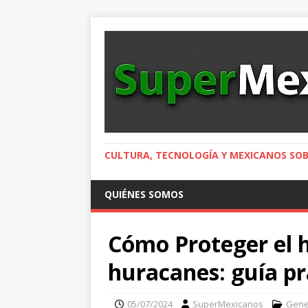
CULTURA, TECNOLOGÍA Y MEXICANOS SOB
QUIÉNES SOMOS
Cómo Proteger el 
huracanes: guía pr
05/07/2024
SuperMexicanos
Gene