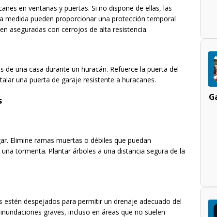
anes en ventanas y puertas. Si no dispone de ellas, las
a medida pueden proporcionar una protección temporal
ien aseguradas con cerrojos de alta resistencia.
es de una casa durante un huracán. Refuerce la puerta del
talar una puerta de garaje resistente a huracanes.
Ga
s
gar. Elimine ramas muertas o débiles que puedan
e una tormenta. Plantar árboles a una distancia segura de la
as estén despejados para permitir un drenaje adecuado del
inundaciones graves, incluso en áreas que no suelen