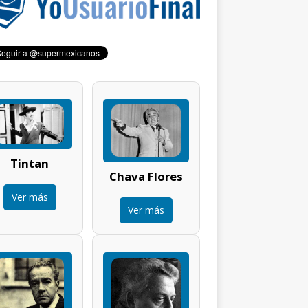
Tintan
Chava Flores
Ver más
Ver más