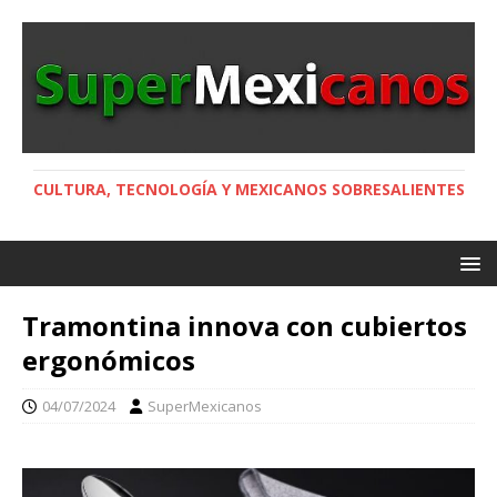
CULTURA, TECNOLOGÍA Y MEXICANOS SOBRESALIENTES
Tramontina innova con cubiertos
ergonómicos
04/07/2024
SuperMexicanos