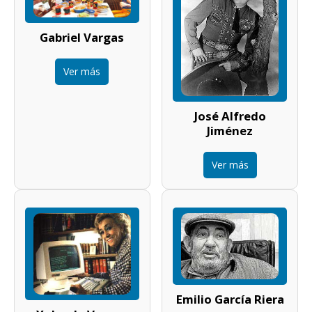
Gabriel Vargas
Ver más
José Alfredo
Jiménez
Ver más
Emilio García Riera