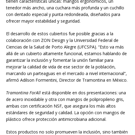
tienen características únicas: mangos ergonómicos, un
tenedor más ancho, una cuchara más profunda y un cuchillo
con dentado especial y punta redondeada, diseñados para
ofrecer mayor estabilidad y seguridad.
El desarrollo de estos cubiertos fue posible gracias a la
colaboración con ZON Design y la Universidad Federal de
Ciencias de la Salud de Porto Alegre (UFCSPA). “Esto va más
allá de un cubierto altamente funcional, estamos hablando de
garantizar la inclusión y fomentar la unión familiar para
mejorar la calidad de vida de ese sector de la población,
marcando un parteaguas en el mercado a nivel internacional”,
afirmó Adilson Formentini, Director de Tramontina en México.
Tramontina ForAll
está disponible en dos presentaciones: una
de acero inoxidable y otra con mangos de polipropileno gris,
ambas con certificación NSF, que asegura los más altos
estándares de seguridad y calidad. La opción con mangos de
plástico ofrece protección antimicrobiana adicional.
Estos productos no solo promueven la inclusión, sino también