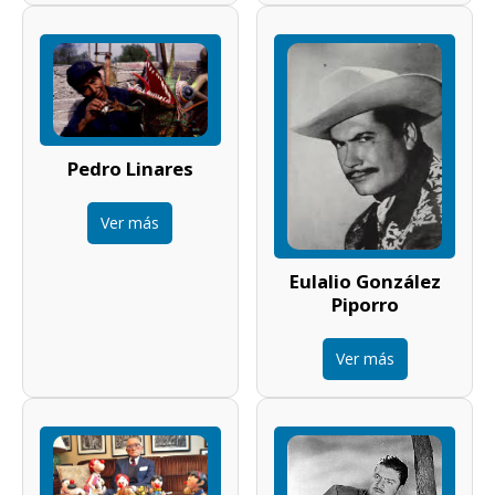
Pedro Linares
Ver más
Eulalio González
Piporro
Ver más