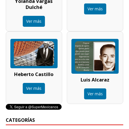
Yolanda Vargas
Dulché
Ver más
Ver más
Heberto Castillo
Luis Alcaraz
Ver más
Ver más
CATEGORÍAS