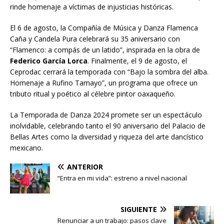
rinde homenaje a víctimas de injusticias históricas.
El 6 de agosto, la Compañía de Música y Danza Flamenca
Caña y Candela Pura celebrará su 35 aniversario con
“Flamenco: a compás de un latido”, inspirada en la obra de
Federico García Lorca
. Finalmente, el 9 de agosto, el
Ceprodac cerrará la temporada con “Bajo la sombra del alba.
Homenaje a Rufino Tamayo”, un programa que ofrece un
tributo ritual y poético al célebre pintor oaxaqueño.
La Temporada de Danza 2024 promete ser un espectáculo
inolvidable, celebrando tanto el 90 aniversario del Palacio de
Bellas Artes como la diversidad y riqueza del arte dancístico
mexicano.
ANTERIOR
“Entra en mi vida”: estreno a nivel nacional
SIGUIENTE
Renunciar a un trabajo: pasos clave