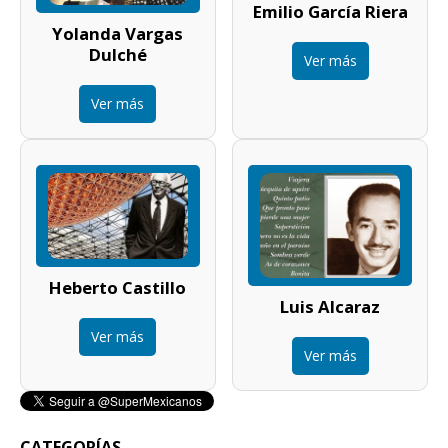
Emilio García Riera
Yolanda Vargas
Dulché
Ver más
Ver más
Heberto Castillo
Luis Alcaraz
Ver más
Ver más
CATEGORÍAS