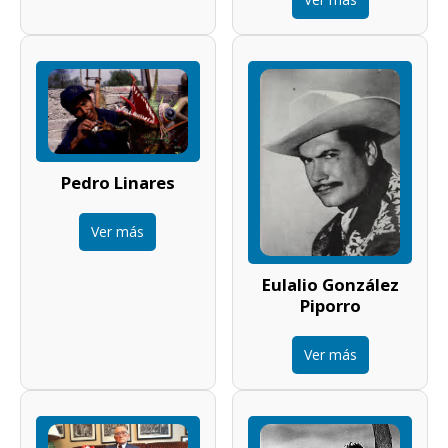
Pedro Linares
Ver más
Eulalio González
Piporro
Ver más