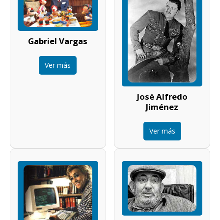
Gabriel Vargas
Ver más
José Alfredo
Jiménez
Ver más