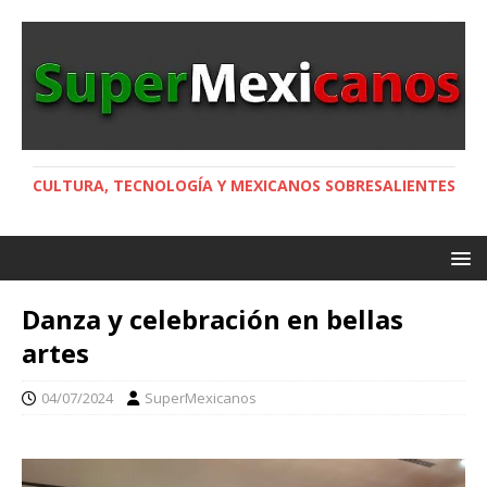
CULTURA, TECNOLOGÍA Y MEXICANOS SOBRESALIENTES
Danza y celebración en bellas
artes
04/07/2024
SuperMexicanos