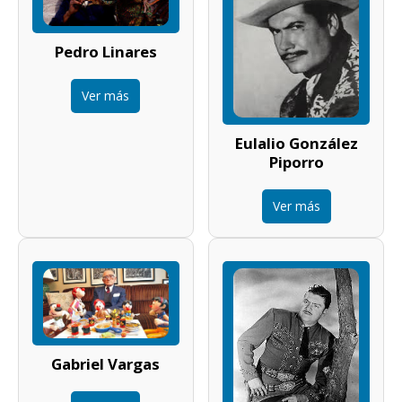
Pedro Linares
Ver más
Eulalio González
Piporro
Ver más
Gabriel Vargas