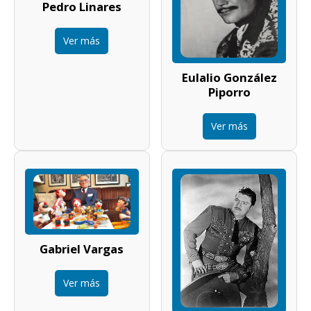
Pedro Linares
Ver más
Eulalio González
Piporro
Ver más
Gabriel Vargas
Ver más