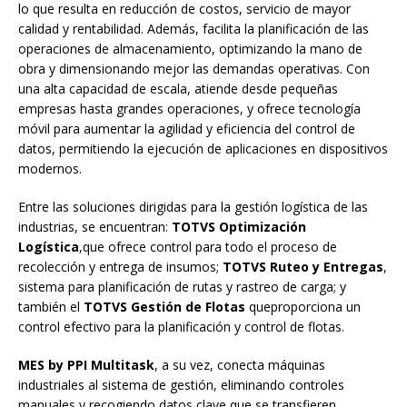
lo que resulta en reducción de costos, servicio de mayor
calidad y rentabilidad. Además, facilita la planificación de las
operaciones de almacenamiento, optimizando la mano de
obra y dimensionando mejor las demandas operativas. Con
una alta capacidad de escala, atiende desde pequeñas
empresas hasta grandes operaciones, y ofrece tecnología
móvil para aumentar la agilidad y eficiencia del control de
datos, permitiendo la ejecución de aplicaciones en dispositivos
modernos.
Entre las soluciones dirigidas para la gestión logística de las
industrias, se encuentran:
TOTVS Optimización
Logística
,que ofrece control para todo el proceso de
recolección y entrega de insumos;
TOTVS Ruteo y Entregas
,
sistema para planificación de rutas y rastreo de carga; y
también el
TOTVS Gestión de Flotas
queproporciona un
control efectivo para la planificación y control de flotas.
MES by PPI Multitask
, a su vez, conecta máquinas
industriales al sistema de gestión, eliminando controles
manuales y recogiendo datos clave que se transfieren