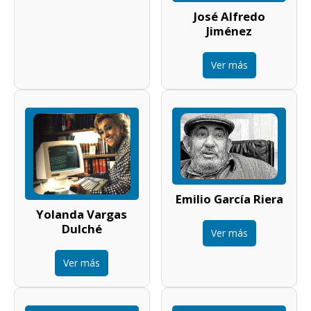
José Alfredo
Jiménez
Ver más
Emilio García Riera
Yolanda Vargas
Dulché
Ver más
Ver más