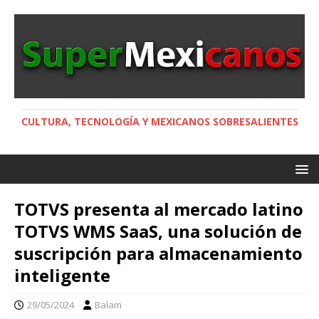
CULTURA, TECNOLOGÍA Y MEXICANOS SOBRESALIENTES
TOTVS presenta al mercado latino
TOTVS WMS SaaS, una solución de
suscripción para almacenamiento
inteligente
29/05/2024
Balam