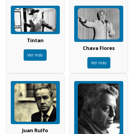
Tintan
Chava Flores
Ver más
Ver más
Juan Rulfo