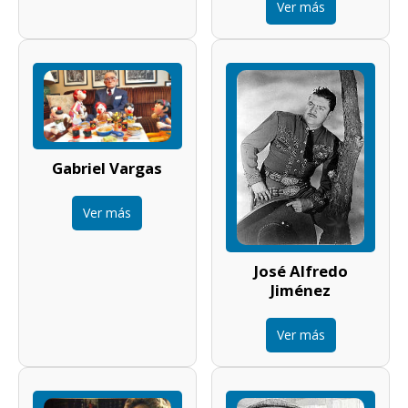
Ver más
Gabriel Vargas
Ver más
José Alfredo
Jiménez
Ver más