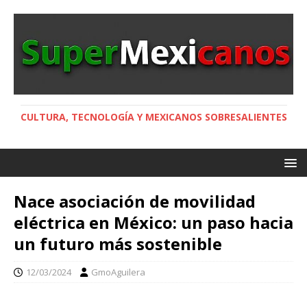
CULTURA, TECNOLOGÍA Y MEXICANOS SOBRESALIENTES
Nace asociación de movilidad
eléctrica en México: un paso hacia
un futuro más sostenible
12/03/2024
GmoAguilera