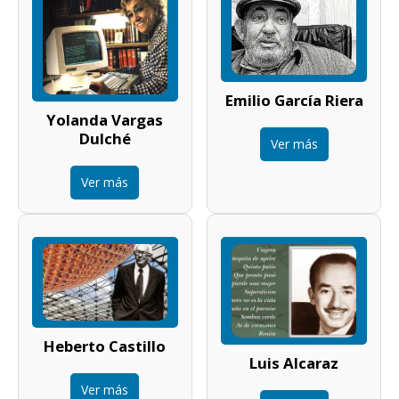
Emilio García Riera
Yolanda Vargas
Dulché
Ver más
Ver más
Heberto Castillo
Luis Alcaraz
Ver más