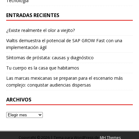
Tecnología
ENTRADAS RECIENTES
¿Existe realmente el olor a viejito?
Vialtis demuestra el potencial de SAP GROW Fast con una
implementación ágil
Síntomas de próstata: causas y diagnóstico
Tu cuerpo es la casa que habitamos
Las marcas mexicanas se preparan para el escenario más
complejo: conquistar audiencias dispersas
ARCHIVOS
Copyright © 2026 | Tema para WordPress de
MH Themes