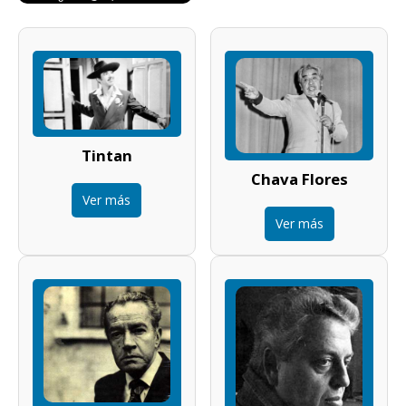
Tintan
Chava Flores
Ver más
Ver más