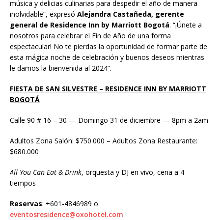
música y delicias culinarias para despedir el año de manera
inolvidable”, expresó
Alejandra Castañeda, gerente
general de Residence Inn by Marriott Bogotá
. “¡Únete a
nosotros para celebrar el Fin de Año de una forma
espectacular! No te pierdas la oportunidad de formar parte de
esta mágica noche de celebración y buenos deseos mientras
le damos la bienvenida al 2024”.
FIESTA DE SAN SILVESTRE – RESIDENCE INN BY MARRIOTT
BOGOTÁ
Calle 90 # 16 – 30 — Domingo 31 de diciembre — 8pm a 2am
Adultos Zona Salón: $750.000 – Adultos Zona Restaurante:
$680.000
All You Can Eat & Drink
, orquesta y DJ en vivo, cena a 4
tiempos
Reservas
: +601-4846989 o
eventosresidence@oxohotel.com