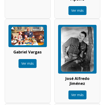
Ver más
Gabriel Vargas
Ver más
José Alfredo
Jiménez
Ver más