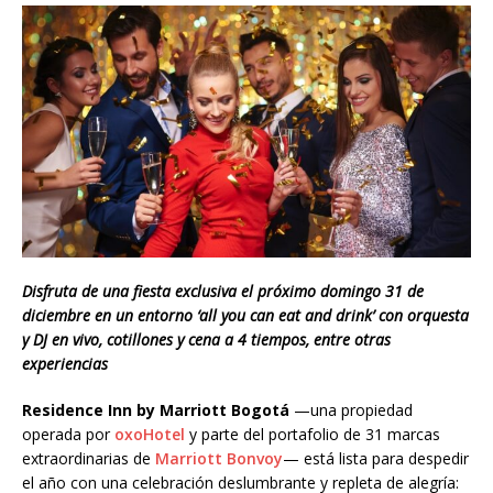
Disfruta de una fiesta exclusiva el próximo domingo 31 de
diciembre en un entorno ‘all you can eat and drink’ con orquesta
y DJ en vivo, cotillones y cena a 4 tiempos, entre otras
experiencias
Residence Inn by Marriott Bogotá
—una propiedad
operada por
oxoHotel
y parte del portafolio de 31 marcas
extraordinarias de
Marriott Bonvoy
— está lista para despedir
el año con una celebración deslumbrante y repleta de alegría: