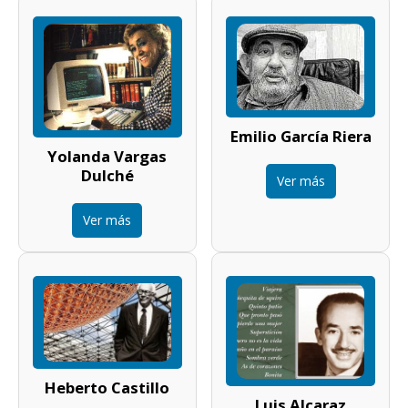
Emilio García Riera
Yolanda Vargas
Dulché
Ver más
Ver más
Heberto Castillo
Luis Alcaraz