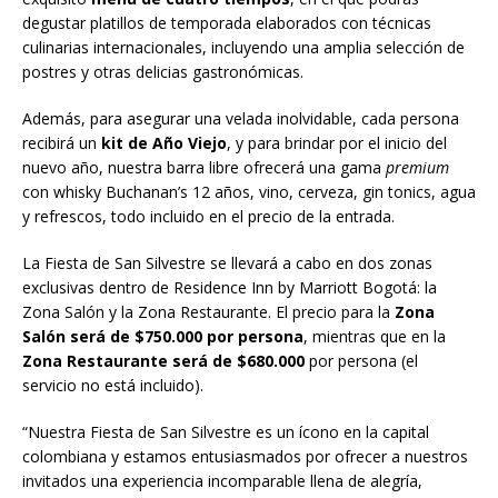
degustar platillos de temporada elaborados con técnicas
culinarias internacionales, incluyendo una amplia selección de
postres y otras delicias gastronómicas.
Además, para asegurar una velada inolvidable, cada persona
recibirá un
kit de Año Viejo
, y para brindar por el inicio del
nuevo año, nuestra barra libre ofrecerá una gama
premium
con whisky Buchanan’s 12 años, vino, cerveza, gin tonics, agua
y refrescos, todo incluido en el precio de la entrada.
La Fiesta de San Silvestre se llevará a cabo en dos zonas
exclusivas dentro de Residence Inn by Marriott Bogotá: la
Zona Salón y la Zona Restaurante. El precio para la
Zona
Salón será de $750.000 por persona
, mientras que en la
Zona Restaurante será de $680.000
por persona (el
servicio no está incluido).
“Nuestra Fiesta de San Silvestre es un ícono en la capital
colombiana y estamos entusiasmados por ofrecer a nuestros
invitados una experiencia incomparable llena de alegría,