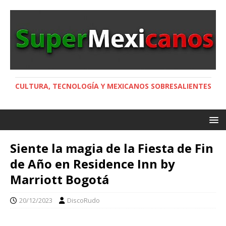
CULTURA, TECNOLOGÍA Y MEXICANOS SOBRESALIENTES
Siente la magia de la Fiesta de Fin
de Año en Residence Inn by
Marriott Bogotá
20/12/2023
DiscoRudo