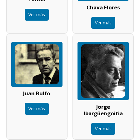
Chava Flores
Ver más
Ver más
Juan Rulfo
Jorge
Ver más
Ibargüengoitia
Ver más