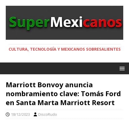
CULTURA, TECNOLOGÍA Y MEXICANOS SOBRESALIENTES
Marriott Bonvoy anuncia
nombramiento clave: Tomás Ford
en Santa Marta Marriott Resort
18/12/2023
DiscoRudo