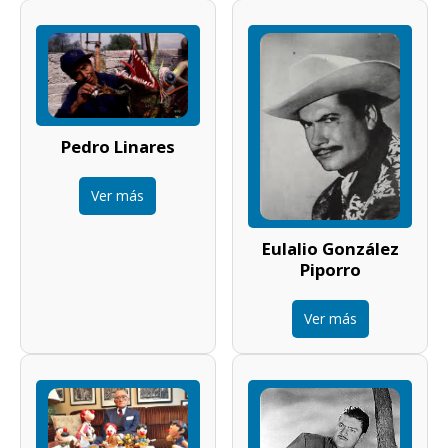
Pedro Linares
Ver más
Eulalio González
Piporro
Ver más