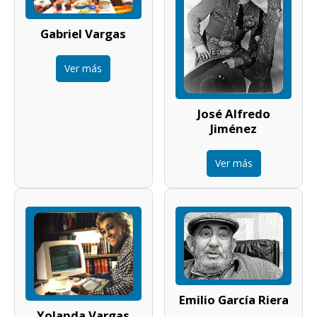
Gabriel Vargas
Ver más
José Alfredo
Jiménez
Ver más
Emilio García Riera
Yolanda Vargas