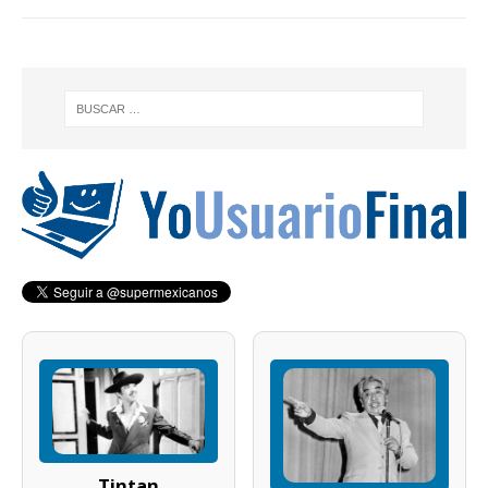
Tintan