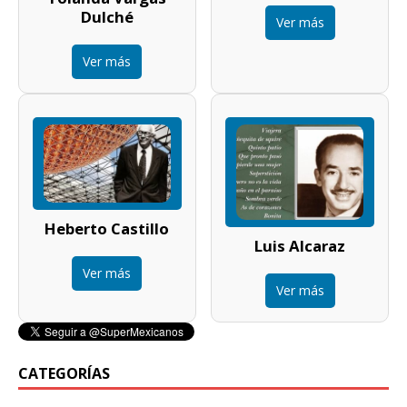
Dulché
Ver más
Ver más
Heberto Castillo
Luis Alcaraz
Ver más
Ver más
CATEGORÍAS