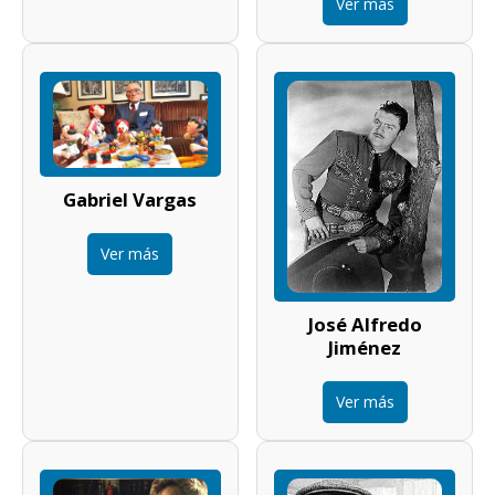
Ver más
Gabriel Vargas
Ver más
José Alfredo
Jiménez
Ver más