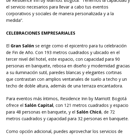
de Residence Inn by Marriott Bogotá. “Tenemos la capacidad y
el servicio necesarios para llevar a cabo tus eventos
corporativos y sociales de manera personalizada y a la
medida”.
CELEBRACIONES EMPRESARIALES
El
Gran Salón
se erige como el epicentro para tu celebración
de Fin de Año. Con 193 metros cuadrados y ubicado en el
tercer nivel del hotel, este espacio, con capacidad para 90
personas en banquete, rebosa en diseño y modernidad gracias
a su iluminación sutil, paredes blancas y elegantes cortinas
que contrastan con amplios ventanales de suelo a techo y un
techo de doble altura, además de una terraza encantadora.
Para eventos más íntimos, Residence Inn by Marriott Bogotá
ofrece el
Salón Capital
, con 121 metros cuadrados y espacio
para 48 personas en banquete, y el
Salón Chicó
, de 72
metros cuadrados y capacidad para 32 personas en banquete.
Como opción adicional, puedes aprovechar los servicios de