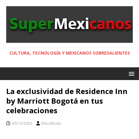
CULTURA, TECNOLOGÍA Y MEXICANOS SOBRESALIENTES
La exclusividad de Residence Inn
by Marriott Bogotá en tus
celebraciones
30/11/2023
DiscoRudo