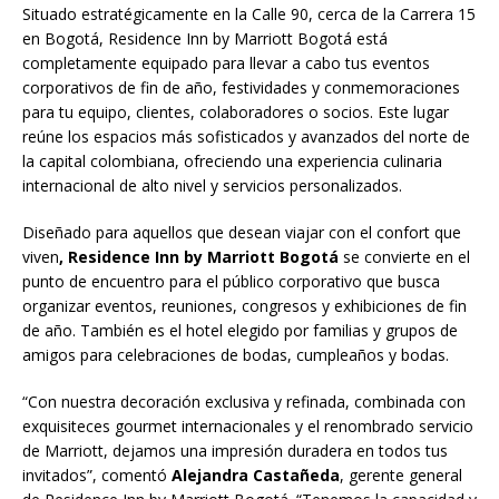
Situado estratégicamente en la Calle 90, cerca de la Carrera 15
en Bogotá, Residence Inn by Marriott Bogotá está
completamente equipado para llevar a cabo tus eventos
corporativos de fin de año, festividades y conmemoraciones
para tu equipo, clientes, colaboradores o socios. Este lugar
reúne los espacios más sofisticados y avanzados del norte de
la capital colombiana, ofreciendo una experiencia culinaria
internacional de alto nivel y servicios personalizados.
Diseñado para aquellos que desean viajar con el confort que
viven
, Residence Inn by Marriott Bogotá
se convierte en el
punto de encuentro para el público corporativo que busca
organizar eventos, reuniones, congresos y exhibiciones de fin
de año. También es el hotel elegido por familias y grupos de
amigos para celebraciones de bodas, cumpleaños y bodas.
“Con nuestra decoración exclusiva y refinada, combinada con
exquisiteces gourmet internacionales y el renombrado servicio
de Marriott, dejamos una impresión duradera en todos tus
invitados”, comentó
Alejandra Castañeda
, gerente general