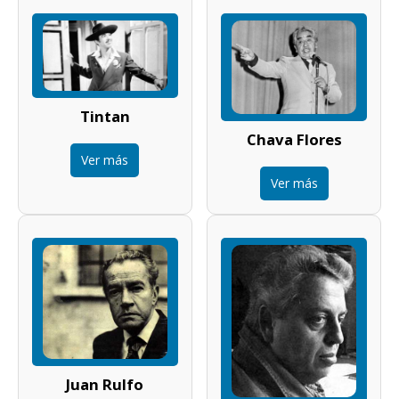
Tintan
Chava Flores
Ver más
Ver más
Juan Rulfo