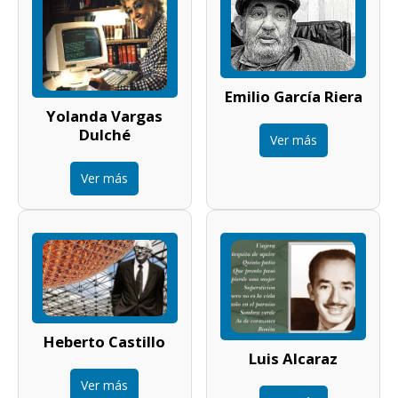
Emilio García Riera
Yolanda Vargas
Dulché
Ver más
Ver más
Heberto Castillo
Luis Alcaraz
Ver más