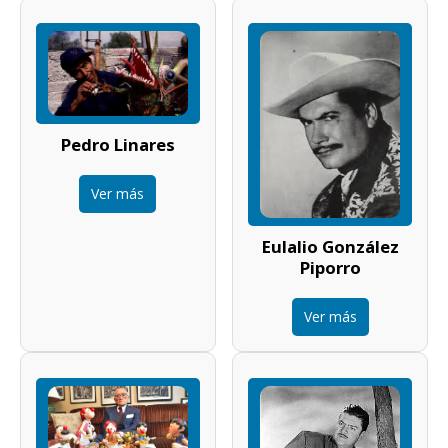
Pedro Linares
Ver más
Eulalio González
Piporro
Ver más