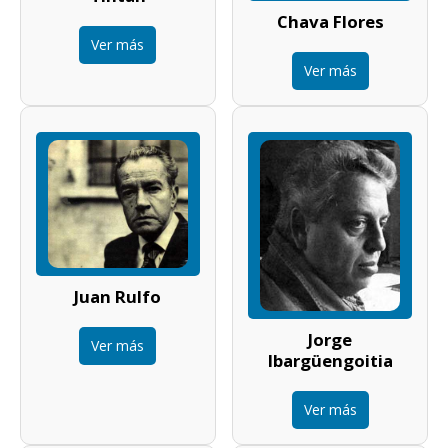
Chava Flores
Ver más
Ver más
Juan Rulfo
Jorge
Ver más
Ibargüengoitia
Ver más