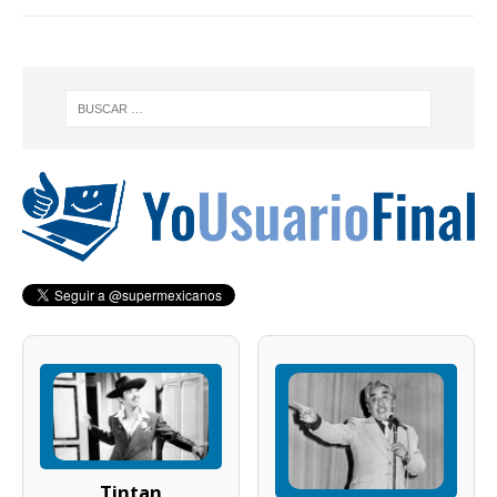
Tintan