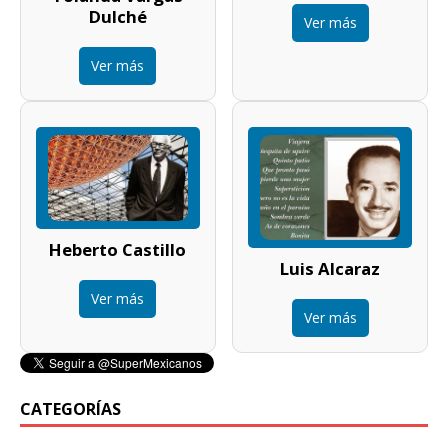
Dulché
Ver más
Ver más
Heberto Castillo
Luis Alcaraz
Ver más
Ver más
CATEGORÍAS