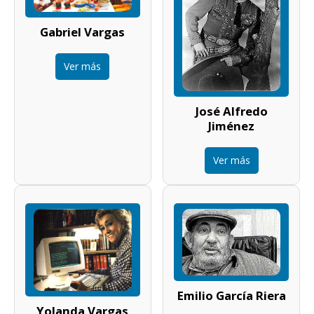
Gabriel Vargas
Ver más
José Alfredo
Jiménez
Ver más
Emilio García Riera
Yolanda Vargas