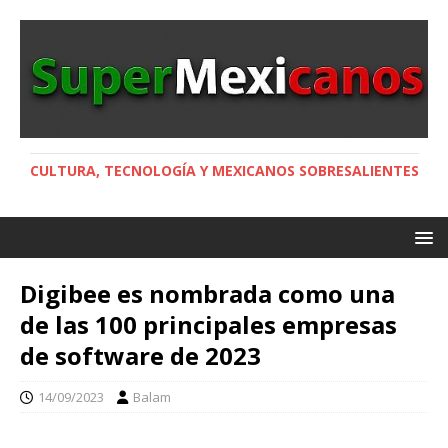
CULTURA, TECNOLOGÍA Y MEXICANOS SOBRESALIENTES
Digibee es nombrada como una
de las 100 principales empresas
de software de 2023
14/09/2023
Balam