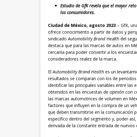
Estudio de GfK revela que el mayor ret
los consumidores.
Ciudad de México, agosto 2023
– GfK, una
ofrece conocimiento a partir de datos y pers
sindicado
Automobility Brand
Health del seg
destaca que para las marcas de autos en Méx
cercanía para poder convertir a los encuest
consideradores reales de la marca.
El
Automobility Brand Health
es un levantamie
resultados se comparan con los de periodos a
identificar las principales variables entre la
obtenidos en las encuestas de opinión con c
las marcas automotrices de volumen en Méxi
factores que influyen en la compra de un ve
que deben transmitirse en la comunicación p
específico dentro del segmento y, poder así
derivada de la constante entrada de nuevos