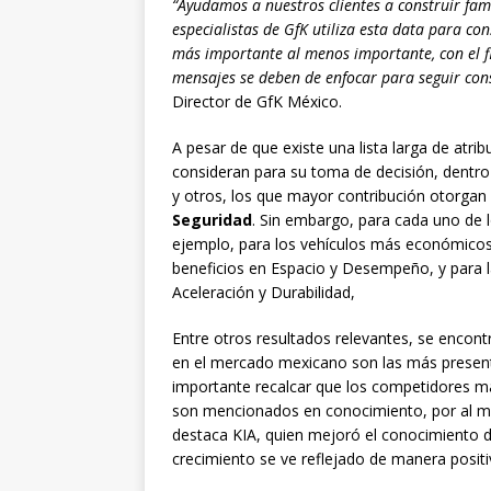
“Ayudamos a nuestros clientes a construir fam
especialistas de GfK utiliza esta data para co
más importante al menos importante, con el f
mensajes se deben de enfocar para seguir con
Director de GfK México.
A pesar de que existe una lista larga de atr
consideran para su toma de decisión, dentro
y otros, los que mayor contribución otorgan 
Seguridad
. Sin embargo, para cada uno de 
ejemplo, para los vehículos más económicos 
beneficios en Espacio y Desempeño, y para 
Aceleración y Durabilidad,
Entre otros resultados relevantes, se encon
en el mercado mexicano son las más present
importante recalcar que los competidores m
son mencionados en conocimiento, por al m
destaca KIA, quien mejoró el conocimiento d
crecimiento se ve reflejado de manera positi