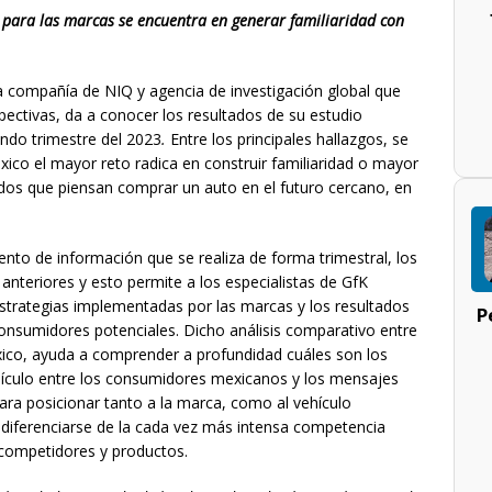
o para las marcas se encuentra en generar familiaridad con
 compañía de NIQ y agencia de investigación global que
pectivas, da a conocer los resultados de su estudio
undo trimestre del 2023
.
Entre los principales hallazgos, se
ico el mayor reto radica en construir familiaridad o mayor
ados que piensan comprar un auto en el futuro cercano, en
nto de información que se realiza de forma trimestral, los
nteriores y esto permite a los especialistas de GfK
s estrategias implementadas por las marcas y los resultados
P
onsumidores potenciales. Dicho análisis comparativo entre
co, ayuda a comprender a profundidad cuáles son los
hículo entre los consumidores mexicanos y los mensajes
ara posicionar tanto a la marca, como al vehículo
, diferenciarse de la cada vez más intensa competencia
 competidores y productos.