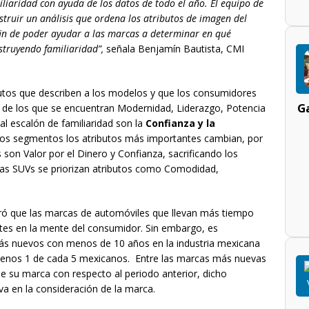
iliaridad con ayuda de los datos de todo el año. El equipo de
nstruir un análisis que ordena los atributos de imagen del
in de poder ayudar a las marcas a determinar en qué
struyendo familiaridad”,
señala Benjamín Bautista, CMI
ibutos que describen a los modelos y que los consumidores
Ga
 de los que se encuentran Modernidad, Liderazgo, Potencia
al escalón de familiaridad son la
Confianza y la
los segmentos los atributos más importantes cambian, por
son Valor por el Dinero y Confianza, sacrificando los
las SUVs se priorizan atributos como Comodidad,
tró que las marcas de automóviles que llevan más tiempo
es en la mente del consumidor. Sin embargo, es
ás nuevos con menos de 10 años en la industria mexicana
enos 1 de cada 5 mexicanos. Entre las marcas más nuevas
e su marca con respecto al periodo anterior, dicho
va en la consideración de la marca.