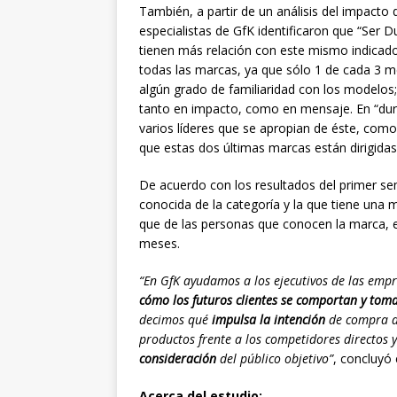
También, a partir de un análisis del impacto d
especialistas de GfK identificaron que “Ser D
tienen más relación con este mismo indicado
todas las marcas, ya que sólo 1 de cada 3 
algún grado de familiaridad con los modelos;
tanto en impacto, como en mensaje. En “dura
varios líderes que se apropian de éste, com
que estas dos últimas marcas están dirigidas
De acuerdo con los resultados del primer se
conocida de la categoría y la que tiene una m
que de las personas que conocen la marca, 
meses.
“En GfK
ayudamos a los ejecutivos de las emp
cómo los futuros clientes se comportan y toma
decimos
qué
impulsa la intención
de compra d
productos frente a los competidores directos 
consideración
del público objetivo”
, concluyó 
Acerca del estudio: