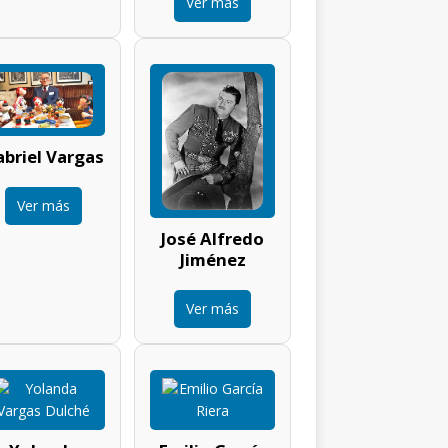
Ver más
briel Vargas
Ver más
José Alfredo
Jiménez
Ver más