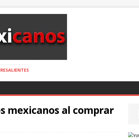
RESALIENTES
os mexicanos al comprar