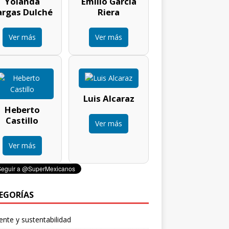
Yolanda
Emilio García
argas Dulché
Riera
Ver más
Ver más
Luis Alcaraz
Heberto
Castillo
Ver más
Ver más
EGORÍAS
nte y sustentabilidad