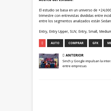
El estudio se basa en un universo de +24,000
trimestre con entrevistas divididas entre in
entre los segmentos analizados están Seda
Entry, Entry Upper, SUV, Entry, Small, Medium
AUTO
COMPRAR
GFK
M
ANTERIOR
Sinch y Google impulsan la inte
entre empresas