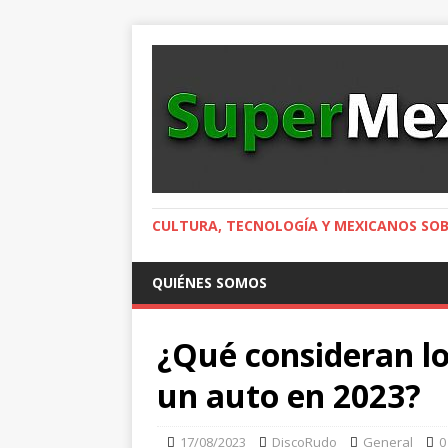
CULTURA, TECNOLOGÍA Y MEXICANOS SOB
QUIÉNES SOMOS
¿Qué consideran l
un auto en 2023?
17/08/2023
DiscoRudo
General
0