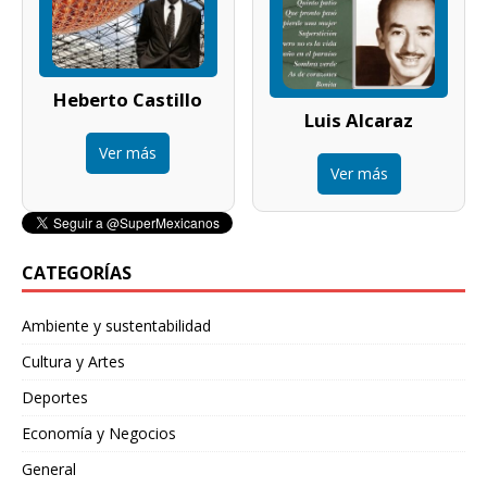
Heberto Castillo
Luis Alcaraz
Ver más
Ver más
CATEGORÍAS
Ambiente y sustentabilidad
Cultura y Artes
Deportes
Economía y Negocios
General