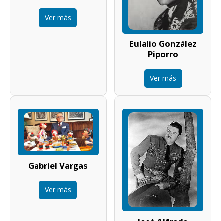
Ver más
Eulalio González
Piporro
Ver más
Gabriel Vargas
Ver más