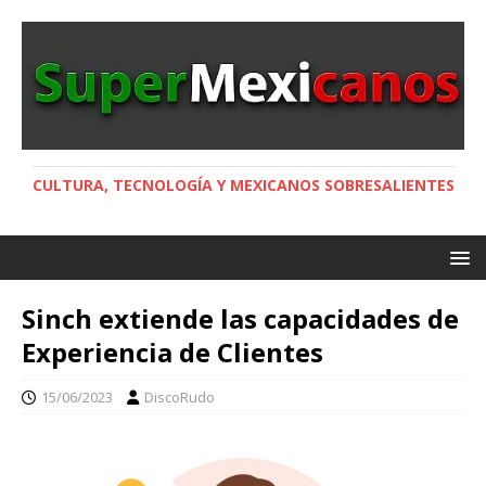
CULTURA, TECNOLOGÍA Y MEXICANOS SOBRESALIENTES
Sinch extiende las capacidades de
Experiencia de Clientes
15/06/2023
DiscoRudo