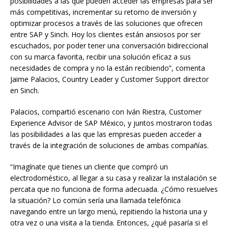
posibilidades a las que pueden acceder las empresas para ser
más competitivas, incrementar su retorno de inversión y
optimizar procesos a través de las soluciones que ofrecen
entre SAP y Sinch. Hoy los clientes están ansiosos por ser
escuchados, por poder tener una conversación bidireccional
con su marca favorita, recibir una solución eficaz a sus
necesidades de compra y no la están recibiendo”, comenta
Jaime Palacios, Country Leader y Customer Support director
en Sinch.
Palacios, compartió escenario con Iván Riestra, Customer
Experience Advisor de SAP México, y juntos mostraron todas
las posibilidades a las que las empresas pueden acceder a
través de la integración de soluciones de ambas compañías.
“Imagínate que tienes un cliente que compró un
electrodoméstico, al llegar a su casa y realizar la instalación se
percata que no funciona de forma adecuada. ¿Cómo resuelves
la situación? Lo común sería una llamada telefónica
navegando entre un largo menú, repitiendo la historia una y
otra vez o una visita a la tienda. Entonces, ¿qué pasaría si el