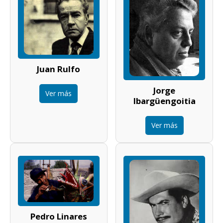
Juan Rulfo
Jorge
Ver más
Ibargüengoitia
Ver más
Pedro Linares