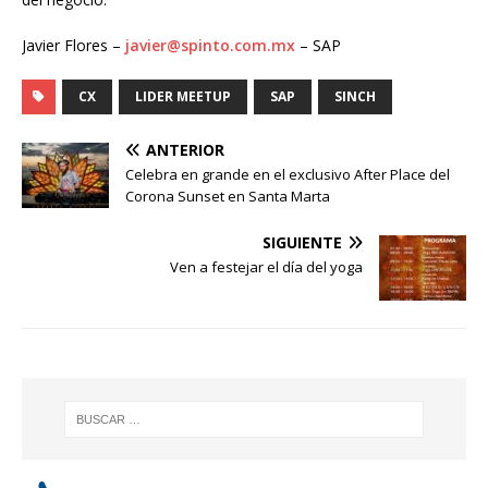
Javier Flores –
javier@spinto.com.mx
– SAP
CX
LIDER MEETUP
SAP
SINCH
ANTERIOR
Celebra en grande en el exclusivo After Place del
Corona Sunset en Santa Marta
SIGUIENTE
Ven a festejar el día del yoga