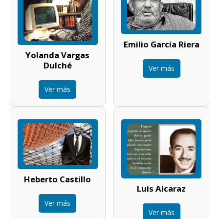
Emilio García Riera
Yolanda Vargas
Dulché
Ver más
Ver más
Heberto Castillo
Luis Alcaraz
Ver más
Ver más