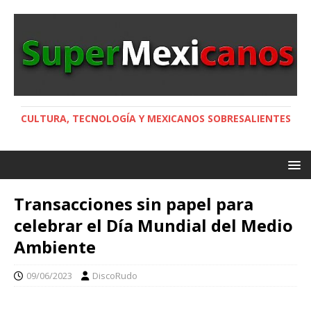
CULTURA, TECNOLOGÍA Y MEXICANOS SOBRESALIENTES
Transacciones sin papel para
celebrar el Día Mundial del Medio
Ambiente
09/06/2023
DiscoRudo