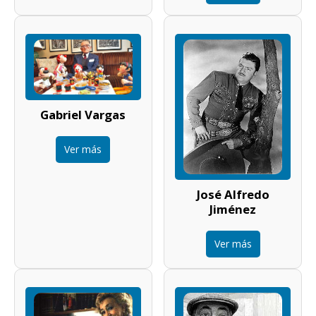
Gabriel Vargas
Ver más
José Alfredo
Jiménez
Ver más