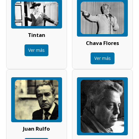
Tintan
Chava Flores
Ver más
Ver más
Juan Rulfo