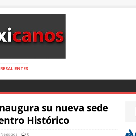
RESALIENTES
 inaugura su nueva sede
entro Histórico
 Negocios
0