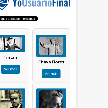
Tintan
Chava Flores
Ver más
Ver más