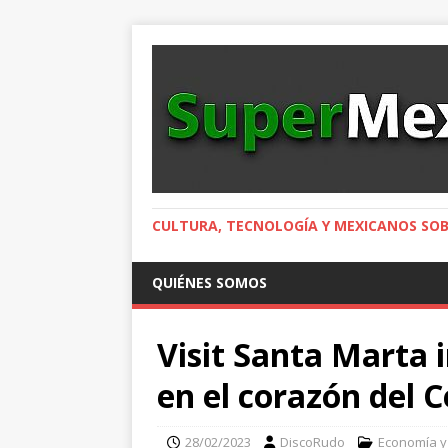
CULTURA, TECNOLOGÍA Y MEXICANOS SOB
QUIÉNES SOMOS
Visit Santa Marta
en el corazón del C
28/02/2023
DiscoRudo
Economía y