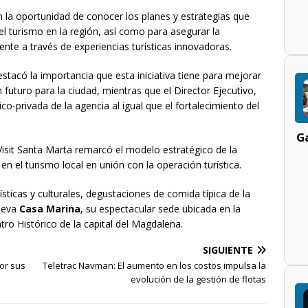
n la oportunidad de conocer los planes y estrategias que
el turismo en la región, así como para asegurar la
ente a través de experiencias turísticas innovadoras.
estacó la importancia que esta iniciativa tiene para mejorar
an futuro para la ciudad, mientras que el Director Ejecutivo,
lico-privada de la agencia al igual que el fortalecimiento del
Ga
Visit Santa Marta remarcó el modelo estratégico de la
en el turismo local en unión con la operación turística.
sticas y culturales, degustaciones de comida típica de la
nueva
Casa Marina
, su espectacular sede ubicada en la
tro Histórico de la capital del Magdalena.
SIGUIENTE
or sus
Teletrac Navman: El aumento en los costos impulsa la
evolución de la gestión de flotas