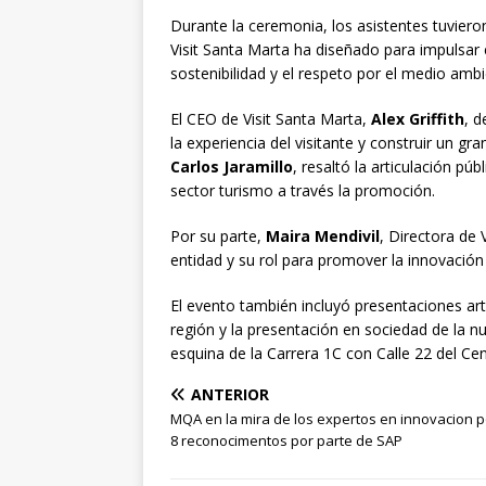
Durante la ceremonia, los asistentes tuviero
Visit Santa Marta ha diseñado para impulsar 
sostenibilidad y el respeto por el medio ambi
El CEO de Visit Santa Marta,
Alex Griffith
, d
la experiencia del visitante y construir un gr
Carlos Jaramillo
, resaltó la articulación púb
sector turismo a través la promoción.
Por su parte,
Maira Mendivil
, Directora de 
entidad y su rol para promover la innovación 
El evento también incluyó presentaciones artí
región y la presentación en sociedad de la 
esquina de la Carrera 1C con Calle 22 del Cen
ANTERIOR
MQA en la mira de los expertos en innovacion p
8 reconocimentos por parte de SAP