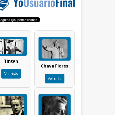
Tintan
Chava Flores
Ver más
Ver más