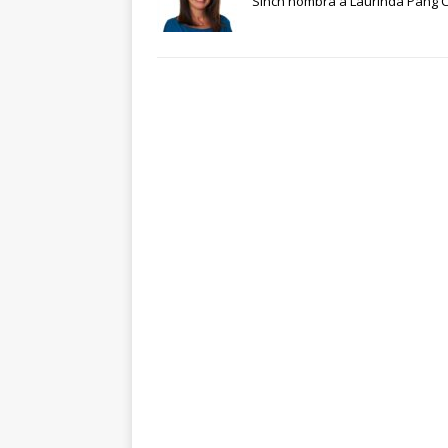
Sinch nombra a Laurinda Pang 