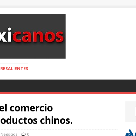
RESALIENTES
el comercio
roductos chinos.
 Negocios
0