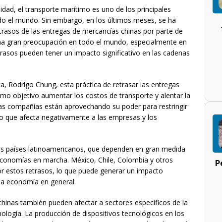
idad, el transporte marítimo es uno de los principales
do el mundo. Sin embargo, en los últimos meses, se ha
etrasos de las entregas de mercancías chinas por parte de
na gran preocupación en todo el mundo, especialmente en
rasos pueden tener un impacto significativo en las cadenas
a, Rodrigo Chung, esta práctica de retrasar las entregas
omo objetivo aumentar los costos de transporte y alentar la
tas compañías están aprovechando su poder para restringir
lo que afecta negativamente a las empresas y los
 los países latinoamericanos, que dependen en gran medida
conomías en marcha. México, Chile, Colombia y otros
P
or estos retrasos, lo que puede generar un impacto
 la economía en general.
chinas también pueden afectar a sectores específicos de la
nología. La producción de dispositivos tecnológicos en los