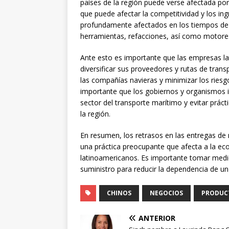
países de la región puede verse afectada por
que puede afectar la competitividad y los in
profundamente afectados en los tiempos de 
herramientas, refacciones, así como motore
Ante esto es importante que las empresas l
diversificar sus proveedores y rutas de tra
las compañías navieras y minimizar los riesg
importante que los gobiernos y organismos i
sector del transporte marítimo y evitar prác
la región.
En resumen, los retrasos en las entregas de
una práctica preocupante que afecta a la econ
latinoamericanos. Es importante tomar medida
suministro para reducir la dependencia de un
CHINOS
NEGOCIOS
PRODUC
ANTERIOR