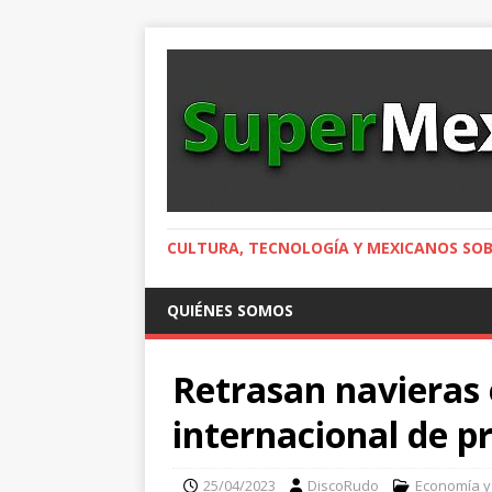
CULTURA, TECNOLOGÍA Y MEXICANOS SOB
QUIÉNES SOMOS
Retrasan navieras 
internacional de p
25/04/2023
DiscoRudo
Economía y