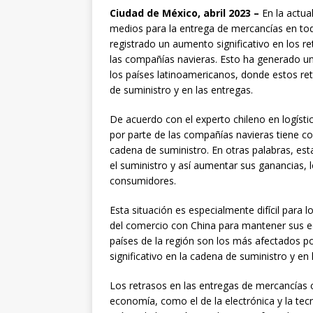
Ciudad de México, abril 2023 –
En la actual
medios para la entrega de mercancías en to
registrado un aumento significativo en los r
las compañías navieras. Esto ha generado u
los países latinoamericanos, donde estos ret
de suministro y en las entregas.
De acuerdo con el experto chileno en logístic
por parte de las compañías navieras tiene c
cadena de suministro. En otras palabras, es
el suministro y así aumentar sus ganancias, 
consumidores.
Esta situación es especialmente difícil para
del comercio con China para mantener sus e
países de la región son los más afectados p
significativo en la cadena de suministro y en
Los retrasos en las entregas de mercancías 
economía, como el de la electrónica y la tec