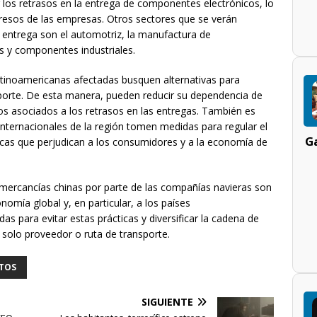
 los retrasos en la entrega de componentes electrónicos, lo
gresos de las empresas. Otros sectores que se verán
entrega son el automotriz, la manufactura de
s y componentes industriales.
atinoamericanas afectadas busquen alternativas para
nsporte. De esta manera, pueden reducir su dependencia de
os asociados a los retrasos en las entregas. También es
nternacionales de la región tomen medidas para regular el
Ga
ticas que perjudican a los consumidores y a la economía de
 mercancías chinas por parte de las compañías navieras son
omía global y, en particular, a los países
s para evitar estas prácticas y diversificar la cadena de
 solo proveedor o ruta de transporte.
TOS
SIGUIENTE