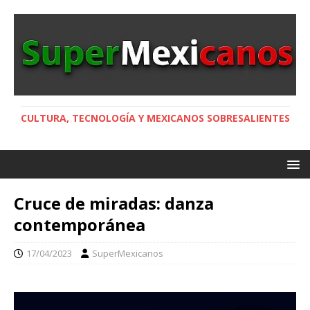
CULTURA, TECNOLOGÍA Y MEXICANOS SOBRESALIENTES
Cruce de miradas: danza
contemporánea
17/04/2023
SuperMexicanos