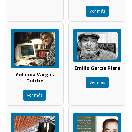
Ver más
Emilio García Riera
Yolanda Vargas
Dulché
Ver más
Ver más