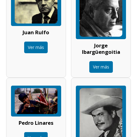
Juan Rulfo
Jorge
Ver más
Ibargüengoitia
Ver más
Pedro Linares