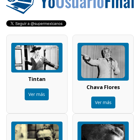
Tintan
Chava Flores
Ver más
Ver más