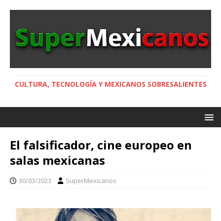
CULTURA, TECNOLOGÍA Y MEXICANOS SOBRESALIENTES
El falsificador, cine europeo en
salas mexicanas
30/03/2023
SuperMexicanos