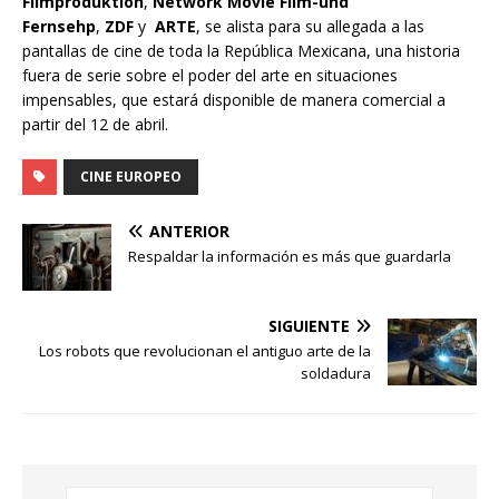
Filmproduktion
,
Network Movie Film-und
Fernsehp
,
ZDF
y
ARTE
, se alista para su allegada a las
pantallas de cine de toda la República Mexicana, una historia
fuera de serie sobre el poder del arte en situaciones
impensables, que estará disponible de manera comercial a
partir del 12 de abril.
CINE EUROPEO
ANTERIOR
Respaldar la información es más que guardarla
SIGUIENTE
Los robots que revolucionan el antiguo arte de la
soldadura