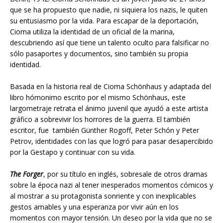
que se ha propuesto que nadie, ni siquiera los nazis, le quiten
su entusiasmo por la vida. Para escapar de la deportación,
Cioma utiliza la identidad de un oficial de la marina,
descubriendo así que tiene un talento oculto para falsificar no
sólo pasaportes y documentos, sino también su propia
identidad.
Basada en la historia real de Cioma Schönhaus y adaptada del
libro hómonimo escrito por el mismo Schönhaus, este
largometraje retrata el ánimo juvenil que ayudó a este artista
gráfico a sobrevivir los horrores de la guerra. El también
escritor, fue también Günther Rogoff, Peter Schón y Peter
Petrov, identidades con las que logró para pasar desapercibido
por la Gestapo y continuar con su vida.
The Forger
, por su título en inglés, sobresale de otros dramas
sobre la época nazi al tener inesperados momentos cómicos y
al mostrar a su protagonista sonriente y con inexplicables
gestos amables y una esperanza por vivir aún en los
momentos con mayor tensión. Un deseo por la vida que no se