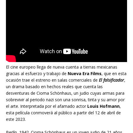
El cine europeo llega de nueva cuenta a tierras mexicanas
gracias al esfuerzo y trabajo de
Nueva Era Films
, que en esta
ocasión trae el estreno en salas comerciales de
El falsificador
,
un drama basado en hechos reales que cuenta las
desventuras de Cioma Schönhaus, un judio cuyas armas para
sobrevivir al periodo nazi son una sonrisa, tinta y su amor por
el arte. Interpretada por el afamado actor
Louis Hofmann
,
esta película conmoverá al público a partir del 12 de abril de
este 2023.
Berlín, 1942. Cioma Schönhaus es un joven judio de 21 años