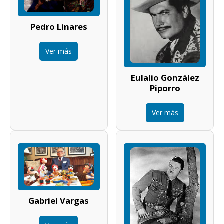
Pedro Linares
Ver más
Eulalio González
Piporro
Ver más
Gabriel Vargas