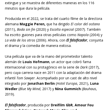
extingue y se muestra de diferentes maneras en los 116
minutos que dura la película.
Producida en el 2022, se trata del cuarto filme de la directora
alemana
Maggie Peren,
que ha dirigido
El color del océano
(2011),
Boda sin fin
(2020) y
Escolta especial
(2007). También
ha escrito guiones para otras películas como
Napola
(2004) y
La vida de los otros
(2006). Ahora, con
El falsificador
, conjunta
el drama y la comedia de manera exitosa.
Una película que va de la mano del prometedor talento
alemán de
Louis Hofmann
, un actor que cobró fama
internacional con su protagónico en la serie de
Dark
(2017),
pero cuya carrera nace en 2011 con la adaptación del drama
infantil
Tom Sawyer
. Acompañado por un cast de alto nivel
integrado por
Jonathan Berlin
(
Hotel Europa
, 2021),
Luna
Wedler
(
Blue My Mind
, 2017) y
Nina Gummich
(
Bauhaus
,
2019).
El falsificador
, producida por
Dreifilm GbR
,
Amour Fou