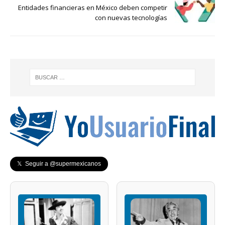
Entidades financieras en México deben competir
con nuevas tecnologías
𝕏 Seguir a @supermexicanos