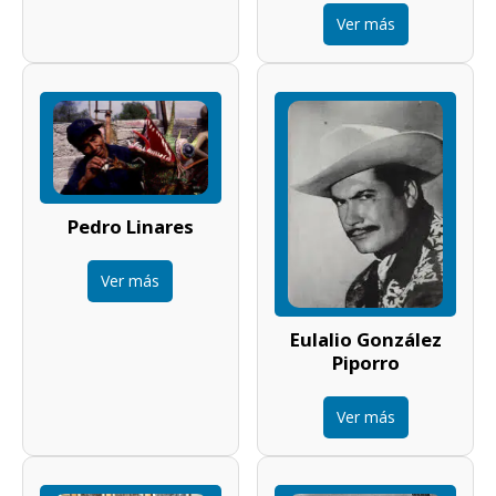
Ver más
Pedro Linares
Ver más
Eulalio González
Piporro
Ver más