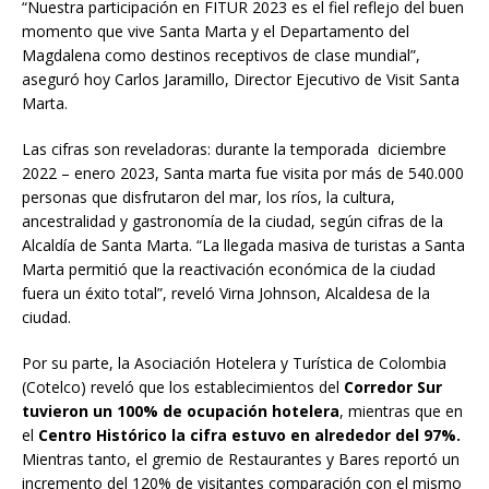
“Nuestra participación en FITUR 2023 es el fiel reflejo del buen
momento que vive Santa Marta y el Departamento del
Magdalena como destinos receptivos de clase mundial”,
aseguró hoy Carlos Jaramillo, Director Ejecutivo de Visit Santa
Marta.
Las cifras son reveladoras: durante la temporada diciembre
2022 – enero 2023, Santa marta fue visita por más de 540.000
personas que disfrutaron del mar, los ríos, la cultura,
ancestralidad y gastronomía de la ciudad, según cifras de la
Alcaldía de Santa Marta. “La llegada masiva de turistas a Santa
Marta permitió que la reactivación económica de la ciudad
fuera un éxito total”, reveló Virna Johnson, Alcaldesa de la
ciudad.
Por su parte, la Asociación Hotelera y Turística de Colombia
(Cotelco) reveló que los establecimientos del
Corredor Sur
tuvieron un 100% de ocupación hotelera
, mientras que en
el
Centro Histórico la cifra estuvo en alrededor del 97%.
Mientras tanto, el gremio de Restaurantes y Bares reportó un
incremento del 120% de visitantes comparación con el mismo