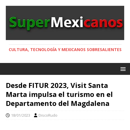
CULTURA, TECNOLOGÍA Y MEXICANOS SOBRESALIENTES
Desde FITUR 2023, Visit Santa
Marta impulsa el turismo en el
Departamento del Magdalena
18/01/2023
DiscoRudo