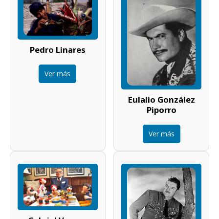
Pedro Linares
Ver más
Eulalio González
Piporro
Ver más