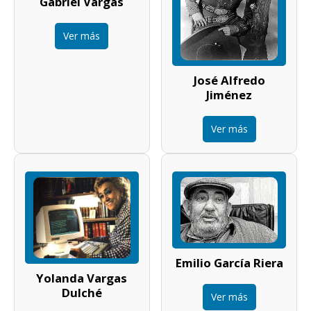
Gabriel Vargas
Ver más
José Alfredo
Jiménez
Ver más
Emilio García Riera
Yolanda Vargas
Dulché
Ver más