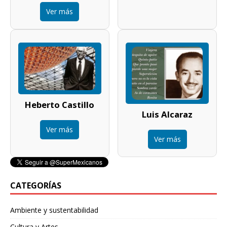
Ver más
Heberto Castillo
Luis Alcaraz
Ver más
Ver más
CATEGORÍAS
Ambiente y sustentabilidad
Cultura y Artes