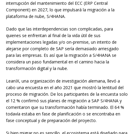
interrupción del mantenimiento del ECC (ERP Central
Component) en 2027, lo que impulsará la migración a la
plataforma de nube, S/4HANA.
Dado que las interdependencias son complicadas, para
quienes se enfrentan al final de la vida útil de sus
implementaciones legadas y/o on-premise, un intento de
alejarse por completo de SAP sería demasiado arriesgado
para las empresas. Es así que la migración a S/4HANA se
considera un paso fundamental en el camino hacia la
transformación digital y la nube.
LeanIX, una organización de investigación alemana, llevó a
cabo una encuesta en el año 2021 que mostró la lentitud del
proceso de migración. De los participantes de la encuesta solo
el 12 % confirmó sus planes de migración a SAP S/4HANA y
comentaron que su transformación había terminado. El 64 %
todavía estaba en fase de planificación o se encontraba en
fase conceptual y de preparación del proyecto.
Si bien migrar no es sencillo, el ecosistema está diseñado para