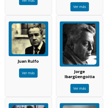
Ver más
Ver más
Juan Rulfo
Jorge
Ver más
Ibargüengoitia
Ver más