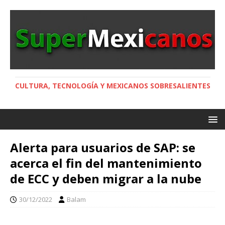
CULTURA, TECNOLOGÍA Y MEXICANOS SOBRESALIENTES
Alerta para usuarios de SAP: se
acerca el fin del mantenimiento
de ECC y deben migrar a la nube
30/12/2022
Balam