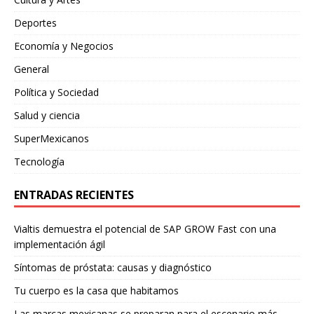
Deportes
Economía y Negocios
General
Política y Sociedad
Salud y ciencia
SuperMexicanos
Tecnología
ENTRADAS RECIENTES
Vialtis demuestra el potencial de SAP GROW Fast con una
implementación ágil
Síntomas de próstata: causas y diagnóstico
Tu cuerpo es la casa que habitamos
Las marcas mexicanas se preparan para el escenario más