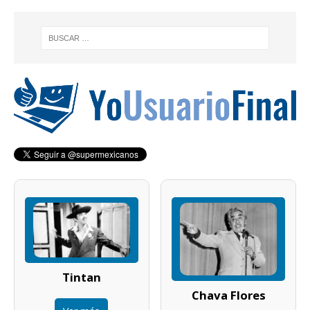
Tintan
Chava Flores