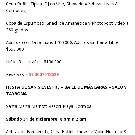
Cena Buffet Típica, DJ en Vivo, Show de Afrobeat, Uvas &
Cotillones,
Copa de Espumoso, Snack de Amanecida y Photoboot Video a
360 grados.
Adultos con Barra Libre: $700.000; Adultos sin Barra Libre:
$550.000;
Niños 5 a 14 años: $150.000
Reservas:
+57 3007512629
FIESTA DE SAN SILVESTRE – BAILE DE MÁSCARAS – SALÓN
TAYRONA
Santa Marta Marriott Resort Playa Dormida
Sábado 31 de diciembre, 8 pm a 2 am
Antifaz de Bienvenida, Cena Buffet, Show de Violín Eléctrico &