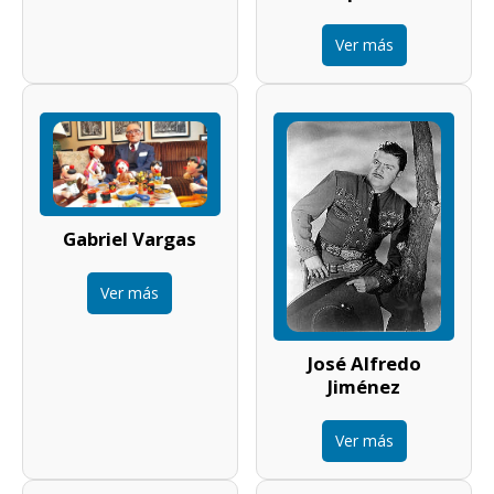
Ver más
Gabriel Vargas
Ver más
José Alfredo
Jiménez
Ver más