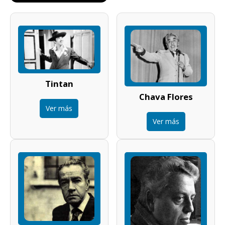
Tintan
Chava Flores
Ver más
Ver más