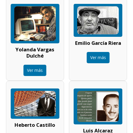
Emilio García Riera
Yolanda Vargas
Dulché
Ver más
Ver más
Heberto Castillo
Luis Alcaraz