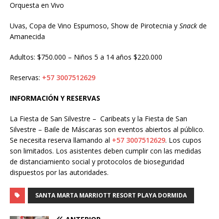
Orquesta en Vivo
Uvas, Copa de Vino Espumoso, Show de Pirotecnia y
Snack
de
Amanecida
Adultos: $750.000 – Niños 5 a 14 años $220.000
Reservas:
+57 3007512629
INFORMACIÓN Y RESERVAS
La Fiesta de San Silvestre – Caribeats y la Fiesta de San
Silvestre – Baile de Máscaras son eventos abiertos al público.
Se necesita reserva llamando al
+57 3007512629
. Los cupos
son limitados. Los asistentes deben cumplir con las medidas
de distanciamiento social y protocolos de bioseguridad
dispuestos por las autoridades.
SANTA MARTA MARRIOTT RESORT PLAYA DORMIDA