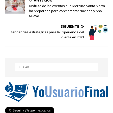
ANTERIOR
Disfruta de los eventos que Mercure Santa Marta
ha preparado para conmemorar Navidad y Año
Nuevo
SIGUIENTE
3 tendencias estratégicas para la Experiencia del
cliente en 2023
𝕏 Seguir a @supermexicanos