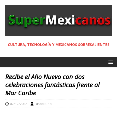
CULTURA, TECNOLOGÍA Y MEXICANOS SOBRESALIENTES
Recibe el Año Nuevo con dos
celebraciones fantásticas frente al
Mar Caribe
07/12/2022
DiscoRudo