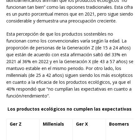
latinoamericanos afirman que los productos ecológicos “no
funcionan tan bien” como las opciones tradicionales. Esta cifra
es un punto porcentual menos que en 2021, pero sigue siendo
considerable y demuestra una preocupación creciente.
Esta percepción de que los productos sostenibles no
funcionan como los convencionales varía según la edad. La
proporción de personas de la Generación Z (de 15 a 24 años)
que están de acuerdo con esta afirmación saltó del 33% en
2021 al 36% en 2022 y en la Generación X (de 43 a 57 años) se
mantuvo estable en el mismo periodo. Por otro lado, los
millennials (de 25 a 42 años) siguen siendo los más escépticos
en cuanto a la eficacia de los productos ecológicos, ya que el
40% respondió que “no cumplían las expectativas en cuanto a
función/rendimiento”.
Los productos ecológicos no cumplen las expectativas
Ger Z
Millenials
Ger X
Boomers