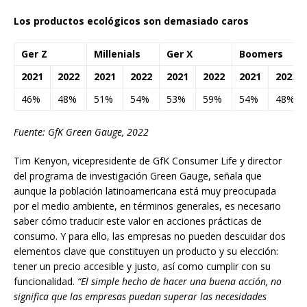
Los productos ecológicos son demasiado caros
Ger Z
Millenials
Ger X
Boomers
2021
2022
2021
2022
2021
2022
2021
2022
46%
48%
51%
54%
53%
59%
54%
48%
Fuente:
GfK Green Gauge, 2022
Tim Kenyon, vicepresidente de GfK Consumer Life y director
del programa de investigación Green Gauge, señala que
aunque la población latinoamericana está muy preocupada
por el medio ambiente, en términos generales, es necesario
saber cómo traducir este valor en acciones prácticas de
consumo. Y para ello, las empresas no pueden descuidar dos
elementos clave que constituyen un producto y su elección:
tener un precio accesible y justo, así como cumplir con su
funcionalidad.
“El simple hecho de hacer una buena acción, no
significa que las empresas puedan superar las necesidades