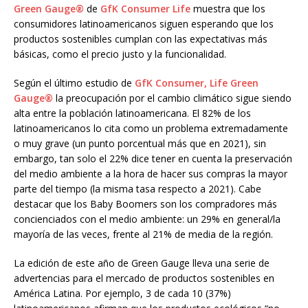
Green Gauge®
de
GfK Consumer Life
muestra que los
consumidores latinoamericanos siguen esperando que los
productos sostenibles cumplan con las expectativas más
básicas, como el precio justo y la funcionalidad.
Según el último estudio de
GfK Consumer, Life
Green
Gauge®
la preocupación por el cambio climático sigue siendo
alta entre la población latinoamericana. El 82% de los
latinoamericanos lo cita como un problema extremadamente
o muy grave (un punto porcentual más que en 2021), sin
embargo, tan solo el 22% dice tener en cuenta la preservación
del medio ambiente a la hora de hacer sus compras la mayor
parte del tiempo (la misma tasa respecto a 2021). Cabe
destacar que los Baby Boomers son los compradores más
concienciados con el medio ambiente: un 29% en general/la
mayoría de las veces, frente al 21% de media de la región.
La edición de este año de Green Gauge lleva una serie de
advertencias para el mercado de productos sostenibles en
América Latina. Por ejemplo, 3 de cada 10 (37%)