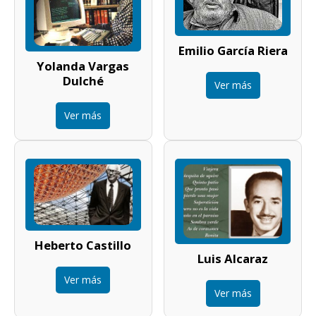
Emilio García Riera
Yolanda Vargas
Dulché
Ver más
Ver más
Heberto Castillo
Luis Alcaraz
Ver más
Ver más