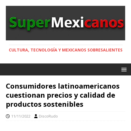
CULTURA, TECNOLOGÍA Y MEXICANOS SOBRESALIENTES
Consumidores latinoamericanos
cuestionan precios y calidad de
productos sostenibles
11/11/2022
DiscoRudo