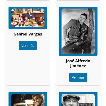
Gabriel Vargas
Ver más
José Alfredo
Jiménez
Ver más