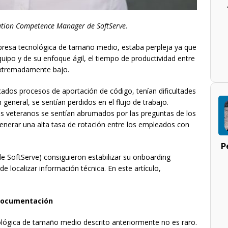
cation Competence Manager d
e SoftServe.
mpresa tecnológica de tamaño medio, estaba perpleja ya que
quipo y de su enfoque ágil, el tiempo de productividad entre
 extremadamente bajo.
cados procesos de aportación de código, tenían dificultades
 general, se sentían perdidos en el flujo de trabajo.
s veteranos se sentían abrumados por las preguntas de los
nerar una alta tasa de rotación entre los empleados con
P
de SoftServe) consiguieron estabilizar su onboarding
 localizar información técnica. En este artículo,
 documentación
ológica de tamaño medio descrito anteriormente no es raro.