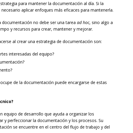
strategia para mantener la documentación al día. Si la
 necesario aplicar enfoques más eficaces para mantenerla.
 la documentación no debe ser una tarea
ad hoc
, sino algo a
empo y recursos para crear, mantener y mejorar.
cerse al crear una estrategia de documentación son:
tes interesadas del equipo?
cumentación?
umento?
e ocupe de la documentación puede encargarse de estas
cnico?
 equipo de desarrollo que ayuda a organizar los
ar y perfeccionar la documentación y los procesos. Su
ación se encuentre en el centro del flujo de trabajo y del