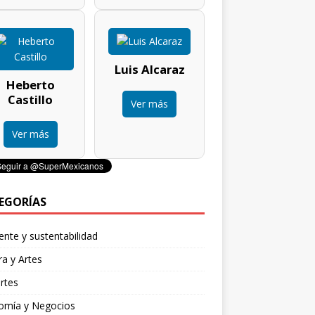
Luis Alcaraz
Heberto
Castillo
Ver más
Ver más
EGORÍAS
nte y sustentabilidad
ra y Artes
rtes
omía y Negocios