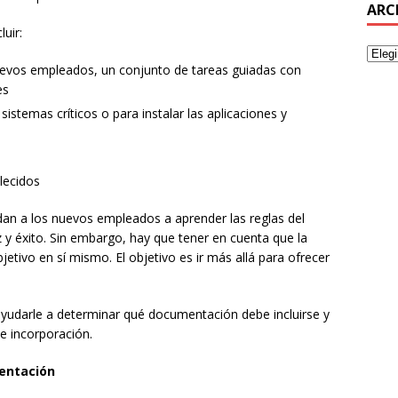
ARC
uir:
uevos empleados, un conjunto de tareas guiadas con
es
 sistemas críticos o para instalar las aplicaciones y
lecidos
dan a los nuevos empleados a aprender las reglas del
 y éxito. Sin embargo, hay que tener en cuenta que la
tivo en sí mismo. El objetivo es ir más allá para ofrecer
yudarle a determinar qué documentación debe incluirse y
e incorporación.
mentación