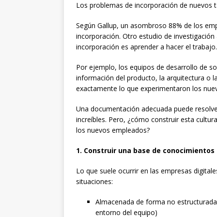
Los problemas de incorporación de nuevos t
Según Gallup, un asombroso 88% de los empl
incorporación. Otro estudio de investigación
incorporación es aprender a hacer el trabajo.
Por ejemplo, los equipos de desarrollo de s
información del producto, la arquitectura o l
exactamente lo que experimentaron los nuev
Una documentación adecuada puede resolver 
increíbles. Pero, ¿cómo construir esta cult
los nuevos empleados?
1. Construir una base de conocimientos
Lo que suele ocurrir en las empresas digital
situaciones:
Almacenada de forma no estructurada 
entorno del equipo)