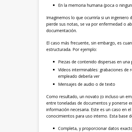
En la memoria humana (poca o ningu
Imaginemos lo que ocurriría si un ingeniero
pierde sus notas, se va por enfermedad o a
documentación.
El caso más frecuente, sin embargo, es cu
estructurada. Por ejemplo:
Piezas de contenido dispersas en una
Vídeos interminables: grabaciones de 
empleado debería ver
Mensajes de audio o de texto
Como resultado, un novato (o incluso un e
entre toneladas de documentos y ponerse e
información necesaria. Este es un caso en el 
conocimientos para uso interno. Esta base d
Completa, y proporcionar datos exacto