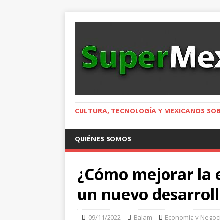
CULTURA, TECNOLOGÍA Y MEXICANOS SOB
QUIÉNES SOMOS
¿Cómo mejorar la e
un nuevo desarrol
09/11/2022
Balam
Economía y Negoc