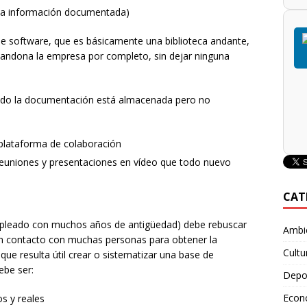
na información documentada)
 de software, que es básicamente una biblioteca andante,
bandona la empresa por completo, sin dejar ninguna
ando la documentación está almacenada pero no
 plataforma de colaboración
reuniones y presentaciones en vídeo que todo nuevo
CAT
mpleado con muchos años de antigüedad) debe rebuscar
Ambie
n contacto con muchas personas para obtener la
Cultu
que resulta útil crear o sistematizar una base de
ebe ser:
Depo
Econ
s y reales