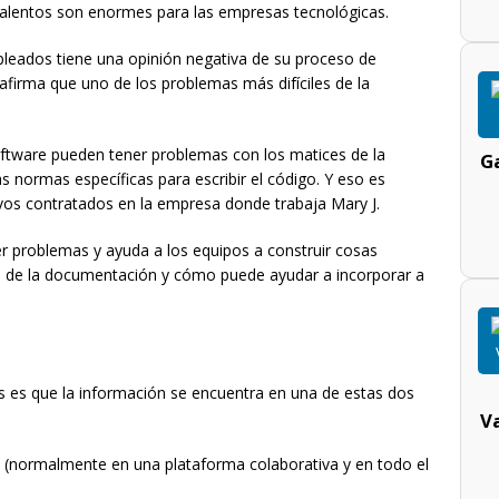
alentos son enormes para las empresas tecnológicas.
eados tiene una opinión negativa de su proceso de
 afirma que uno de los problemas más difíciles de la
oftware pueden tener problemas con los matices de la
Ga
as normas específicas para escribir el código. Y eso es
os contratados en la empresa donde trabaja Mary J.
problemas y ayuda a los equipos a construir cosas
ura de la documentación y cómo puede ayudar a incorporar a
es es que la información se encuentra en una de estas dos
V
(normalmente en una plataforma colaborativa y en todo el