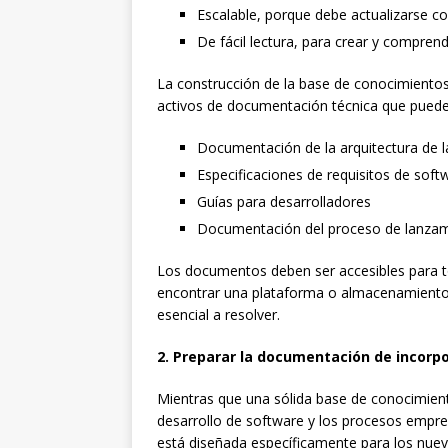
Escalable, porque debe actualizarse 
De fácil lectura, para crear y compren
La construcción de la base de conocimientos
activos de documentación técnica que pueden
Documentación de la arquitectura de la
Especificaciones de requisitos de soft
Guías para desarrolladores
Documentación del proceso de lanza
Los documentos deben ser accesibles para t
encontrar una plataforma o almacenamiento 
esencial a resolver.
2. Preparar la documentación de incorp
Mientras que una sólida base de conocimiento
desarrollo de software y los procesos empres
está diseñada específicamente para los nue