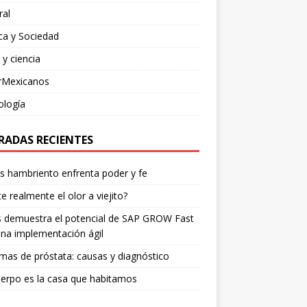
ral
ica y Sociedad
 y ciencia
rMexicanos
ología
RADAS RECIENTES
os hambriento enfrenta poder y fe
te realmente el olor a viejito?
is demuestra el potencial de SAP GROW Fast
na implementación ágil
mas de próstata: causas y diagnóstico
erpo es la casa que habitamos