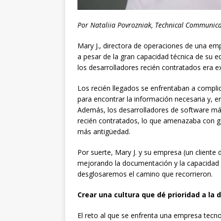
Por Nataliia Povrozniak, Technical Communi
Mary J., directora de operaciones de una e
a pesar de la gran capacidad técnica de su e
los desarrolladores recién contratados era
Los recién llegados se enfrentaban a compli
para encontrar la información necesaria y, en
Además, los desarrolladores de software má
recién contratados, lo que amenazaba con ge
más antigüedad.
Por suerte, Mary J. y su empresa (un cliente 
mejorando la documentación y la capacidad de
desglosaremos el camino que recorrieron.
Crear una cultura que dé prioridad a la
El reto al que se enfrenta una empresa tecn