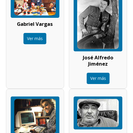
Gabriel Vargas
Ver más
José Alfredo
Jiménez
Ver más