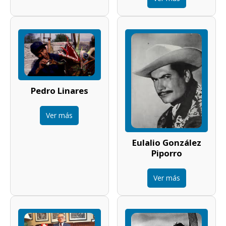
Pedro Linares
Ver más
Eulalio González
Piporro
Ver más