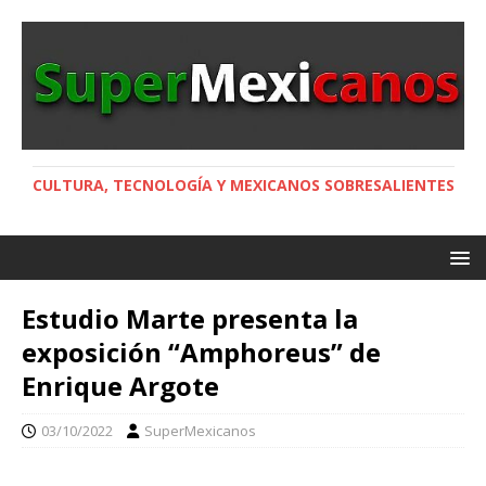
CULTURA, TECNOLOGÍA Y MEXICANOS SOBRESALIENTES
Estudio Marte presenta la
exposición “Amphoreus” de
Enrique Argote
03/10/2022
SuperMexicanos