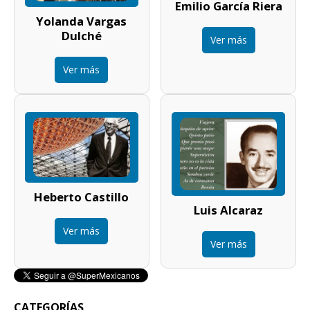
Emilio García Riera
Yolanda Vargas
Dulché
Ver más
Ver más
Heberto Castillo
Luis Alcaraz
Ver más
Ver más
CATEGORÍAS