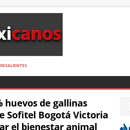
RESALIENTES
% huevos de gallinas
de Sofitel Bogotá Victoria
r el bienestar animal