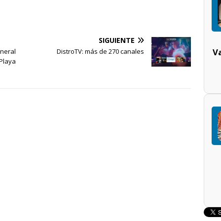
SIGUIENTE
V
neral
DistroTV: más de 270 canales
 Playa