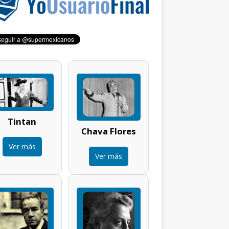
Tintan
Chava Flores
Ver más
Ver más