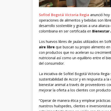
Sofitel Bogotá Victoria Regia
anunció hoy q
operaciones de alimentos y bebidas son libre
desarrollo sostenible y gracias a una alianz
colombiana en ser certificada en
Bienestar
Los huevos libres de jaulas utilizados en Sof
aire libre
que buscan su propio alimento en e
con productos que no aceleran su crecimien
nutricional así como un equilibrio entre el bie
del consumidor.
La iniciativa de Sofitel Bogotá Victoria Reg
sustentabilidad de Accor y en respuesta a la
bienestar animal a través de proveedores co
mejorar la oferta a los clientes con producto
“Operar de manera ética y emplear prácticas
nuestros huéspedes, clientes e inversionist