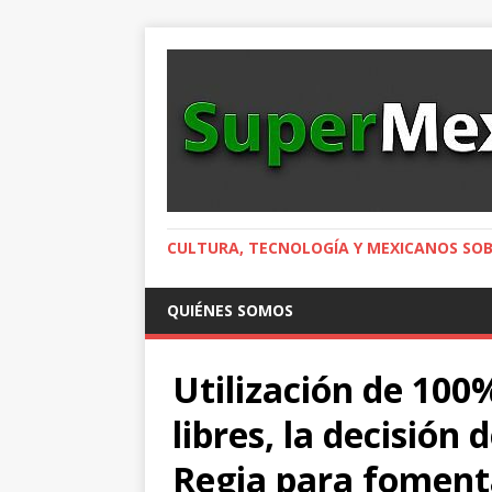
CULTURA, TECNOLOGÍA Y MEXICANOS SOB
QUIÉNES SOMOS
Utilización de 100
libres, la decisión 
Regia para fomenta