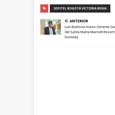
SOFITEL BOGOTÁ VICTORIA REGIA
ANTERIOR
Luis Barboza nuevo Gerente Ge
del Santa Marta Marriott Resort
Dormida