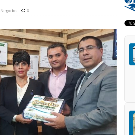
 Negocios
0