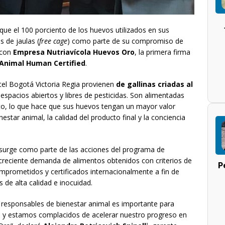
ue el 100 porciento de los huevos utilizados en sus
s de jaulas (
free cage
) como parte de su compromiso de
a con
Empresa Nutriavícola Huevos Oro
, la primera firma
 Animal Human Certified
.
itel Bogotá Victoria Regia provienen
de gallinas criadas al
spacios abiertos y libres de pesticidas. Son alimentadas
to, lo que hace que sus huevos tengan un mayor valor
nestar animal, la calidad del producto final y la conciencia
ia surge como parte de las acciones del programa de
 creciente demanda de alimentos obtenidos con criterios de
P
mprometidos y certificados internacionalmente a fin de
s de alta calidad e inocuidad.
 responsables de bienestar animal es importante para
as y estamos complacidos de acelerar nuestro progreso en