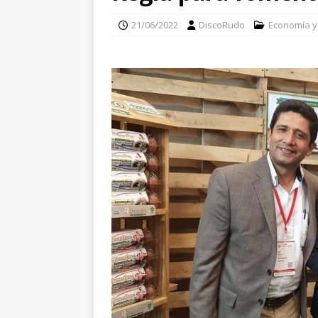
21/06/2022
DiscoRudo
Economía y