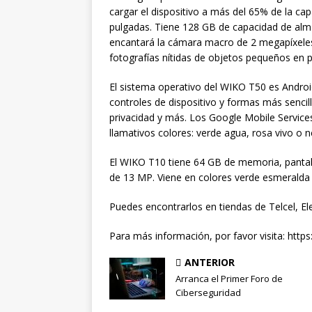
cargar el dispositivo a más del 65% de la capa
pulgadas. Tiene 128 GB de capacidad de alma
encantará la cámara macro de 2 megapíxeles 
fotografías nítidas de objetos pequeños en p
El sistema operativo del WIKO T50 es Android
controles de dispositivo y formas más sencil
privacidad y más. Los Google Mobile Services
llamativos colores: verde agua, rosa vivo o
El WIKO T10 tiene 64 GB de memoria, pantall
de 13 MP. Viene en colores verde esmeralda
Puedes encontrarlos en tiendas de Telcel, El
Para más información, por favor visita: http
ANTERIOR
Arranca el Primer Foro de
Ciberseguridad