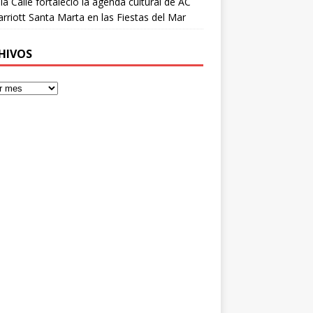
 la Calle fortaleció la agenda cultural de AC
rriott Santa Marta en las Fiestas del Mar
HIVOS