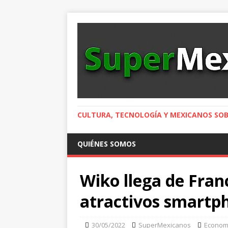
CULTURA, TECNOLOGÍA Y MEXICANOS SOB
QUIÉNES SOMOS
Wiko llega de Fran
atractivos smartp
30/05/2022
SuperMexicanos
Econom