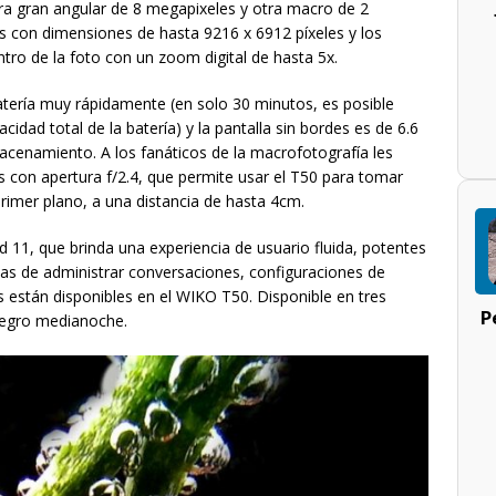
ra gran angular de 8 megapixeles y otra macro de 2
 con dimensiones de hasta 9216 x 6912 píxeles y los
ntro de la foto con un zoom digital de hasta 5x.
atería muy rápidamente (en solo 30 minutos, es posible
cidad total de la batería) y la pantalla sin bordes es de 6.6
cenamiento. A los fanáticos de la macrofotografía les
con apertura f/2.4, que permite usar el T50 para tomar
rimer plano, a una distancia de hasta 4cm.
 11, que brinda una experiencia de usuario fluida, potentes
las de administrar conversaciones, configuraciones de
 están disponibles en el WIKO T50. Disponible en tres
P
 negro medianoche.