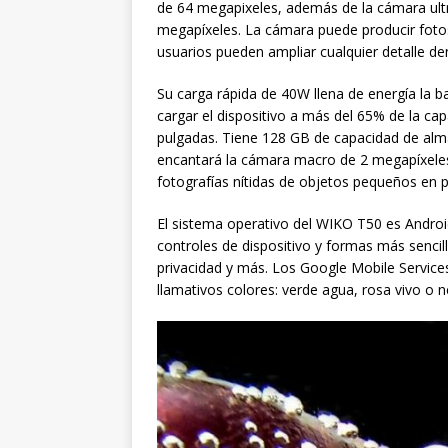
de 64 megapixeles, además de la cámara ult
megapíxeles. La cámara puede producir fotos
usuarios pueden ampliar cualquier detalle de
Su carga rápida de 40W llena de energía la b
cargar el dispositivo a más del 65% de la capa
pulgadas. Tiene 128 GB de capacidad de alma
encantará la cámara macro de 2 megapíxeles 
fotografías nítidas de objetos pequeños en p
El sistema operativo del WIKO T50 es Android
controles de dispositivo y formas más sencil
privacidad y más. Los Google Mobile Services
llamativos colores: verde agua, rosa vivo o