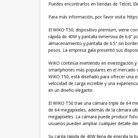
Puedes encontrarlos en tiendas de Telcel, El
Para más información, por favor visita: http
El WIKO T50, dispositivo premium, viene con t
rápida de 40W y pantalla inmersiva de 6.6” 
almacenamiento y pantalla de 6.5” sin borde
pesos. La empresa gala presentó sus disposi
WIKO continúa invirtiendo en investigación y
smartphones más populares en el mercado de 
WIKO T50, está diseñado para ofrecer una ex
velocidad de carga increíble y una experienc
en un diseño elegante.
El WIKO T50 trae una cámara triple de 64 meg
de 64 megapixeles, además de la cámara ult
megapíxeles. La cámara puede producir fotos
usuarios pueden ampliar cualquier detalle de
Su carga rápida de 40W llena de energía la b