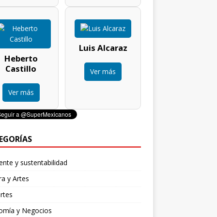
Luis Alcaraz
Heberto
Castillo
Ver más
Ver más
EGORÍAS
nte y sustentabilidad
ra y Artes
rtes
omía y Negocios