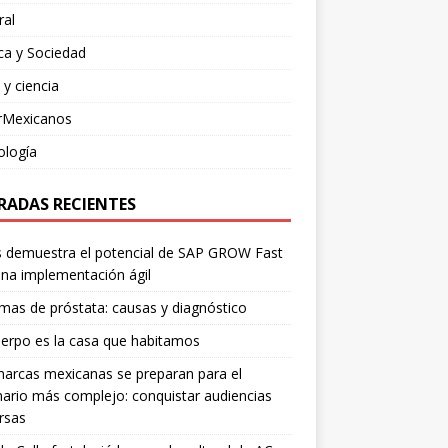
ral
ica y Sociedad
 y ciencia
rMexicanos
ología
RADAS RECIENTES
is demuestra el potencial de SAP GROW Fast
na implementación ágil
mas de próstata: causas y diagnóstico
erpo es la casa que habitamos
arcas mexicanas se preparan para el
ario más complejo: conquistar audiencias
rsas