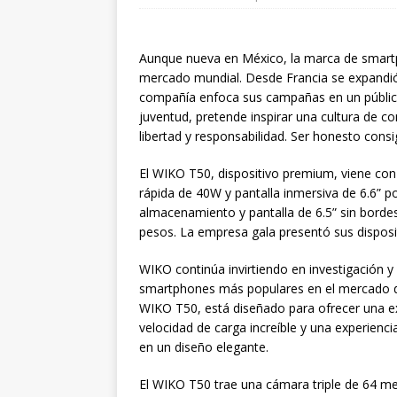
Aunque nueva en México, la marca de smartp
mercado mundial. Desde Francia se expandió
compañía enfoca sus campañas en un público 
juventud, pretende inspirar una cultura de c
libertad y responsabilidad. Ser honesto con
El WIKO T50, dispositivo premium, viene con t
rápida de 40W y pantalla inmersiva de 6.6” 
almacenamiento y pantalla de 6.5” sin borde
pesos. La empresa gala presentó sus disposi
WIKO continúa invirtiendo en investigación y
smartphones más populares en el mercado de 
WIKO T50, está diseñado para ofrecer una ex
velocidad de carga increíble y una experienc
en un diseño elegante.
El WIKO T50 trae una cámara triple de 64 meg