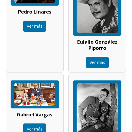
Pedro Linares
Ver más
Eulalio González
Piporro
Ver más
Gabriel Vargas
Ver más