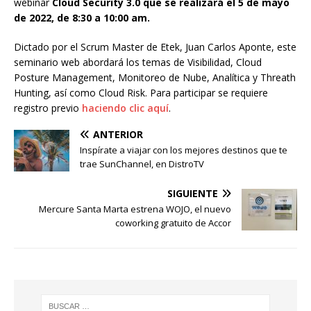
webinar
Cloud Security 3.0 que se realizará el 5 de mayo
de 2022, de 8:30 a 10:00 am.
Dictado por el Scrum Master de Etek, Juan Carlos Aponte, este
seminario web abordará los temas de Visibilidad, Cloud
Posture Management, Monitoreo de Nube, Analítica y Threath
Hunting, así como Cloud Risk. Para participar se requiere
registro previo
haciendo clic aquí
.
ANTERIOR
Inspírate a viajar con los mejores destinos que te
trae SunChannel, en DistroTV
SIGUIENTE
Mercure Santa Marta estrena WOJO, el nuevo
coworking gratuito de Accor