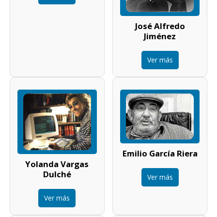
José Alfredo
Jiménez
Ver más
Emilio García Riera
Yolanda Vargas
Dulché
Ver más
Ver más