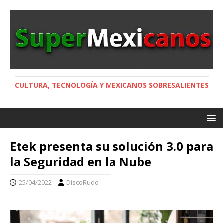
CULTURA, TECNOLOGÍA Y MEXICANOS SOBRESALIENTES
Etek presenta su solución 3.0 para
la Seguridad en la Nube
25/04/2022
DiscoRudo