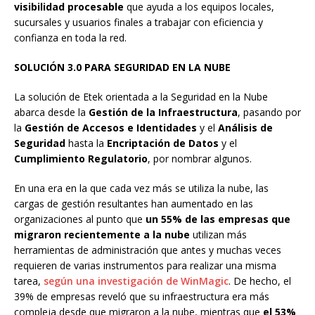
visibilidad procesable
que ayuda a los equipos locales,
sucursales y usuarios finales a trabajar con eficiencia y
confianza en toda la red.
SOLUCIÓN 3.0 PARA SEGURIDAD EN LA NUBE
La solución de Etek orientada a la Seguridad en la Nube
abarca desde la
Gestión de la Infraestructura
, pasando por
la
Gestión de Accesos e Identidades
y el
Análisis de
Seguridad
hasta la
Encriptación de Datos
y el
Cumplimiento Regulatorio
, por nombrar algunos.
En una era en la que cada vez más se utiliza la nube, las
cargas de gestión resultantes han aumentado en las
organizaciones al punto que
un 55% de las empresas que
migraron recientemente a la nube
utilizan más
herramientas de administración que antes y muchas veces
requieren de varias instrumentos para realizar una misma
tarea,
según una investigación de WinMagic
. De hecho, el
39% de empresas reveló que su infraestructura era más
compleja desde que migraron a la nube, mientras que
el 53%