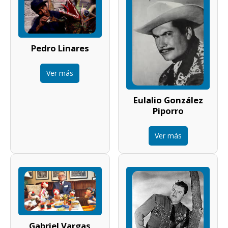
Pedro Linares
Ver más
Eulalio González
Piporro
Ver más
Gabriel Vargas