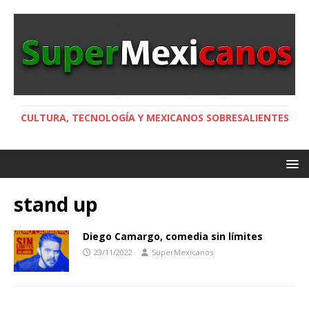
CULTURA, TECNOLOGÍA Y MEXICANOS SOBRESALIENTES
stand up
Diego Camargo, comedia sin límites
23/11/2022
SuperMexicanos