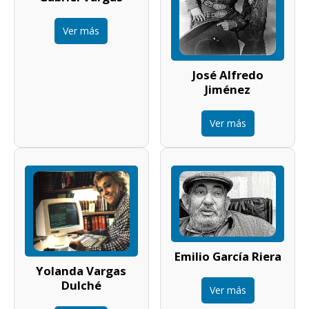
Ver más
José Alfredo
Jiménez
Ver más
Emilio García Riera
Yolanda Vargas
Dulché
Ver más