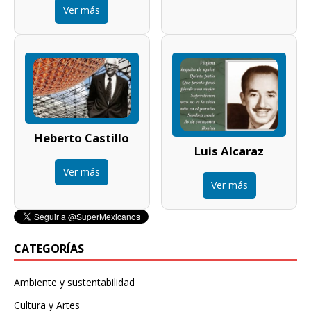
Ver más
Heberto Castillo
Luis Alcaraz
Ver más
Ver más
CATEGORÍAS
Ambiente y sustentabilidad
Cultura y Artes