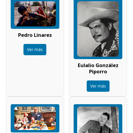
Pedro Linares
Ver más
Eulalio González
Piporro
Ver más