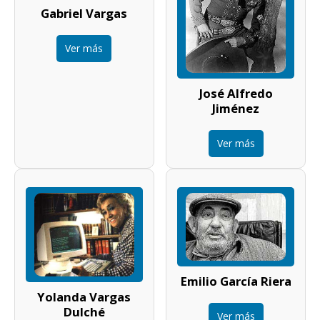
Gabriel Vargas
Ver más
José Alfredo
Jiménez
Ver más
Emilio García Riera
Yolanda Vargas
Dulché
Ver más