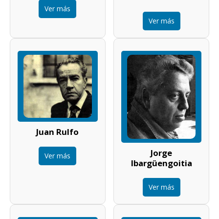
Ver más
Ver más
Juan Rulfo
Jorge
Ver más
Ibargüengoitia
Ver más