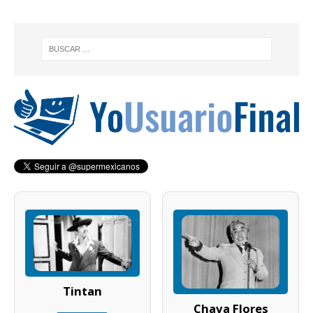
Tintan
Chava Flores