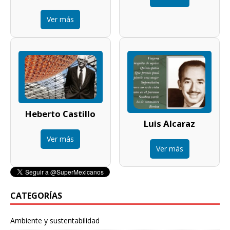
Ver más
Heberto Castillo
Luis Alcaraz
Ver más
Ver más
CATEGORÍAS
Ambiente y sustentabilidad