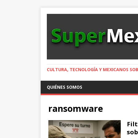
CULTURA, TECNOLOGÍA Y MEXICANOS SOB
QUIÉNES SOMOS
ransomware
Fil
sob