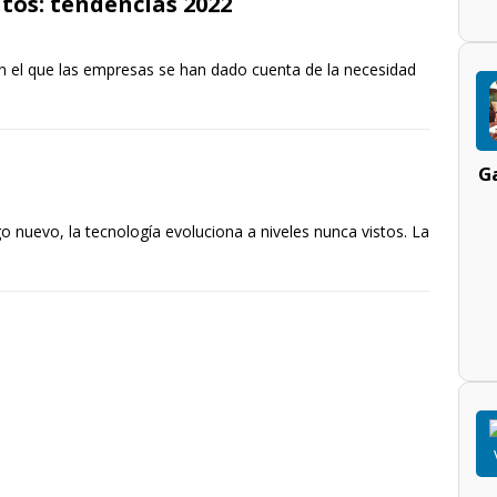
atos: tendencias 2022
n el que las empresas se han dado cuenta de la necesidad
Ga
o nuevo, la tecnología evoluciona a niveles nunca vistos. La