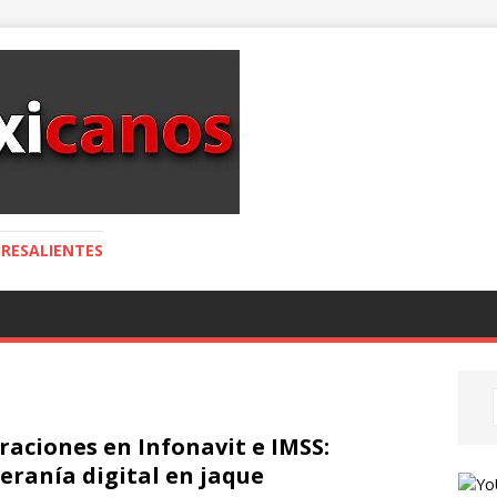
RESALIENTES
traciones en Infonavit e IMSS:
eranía digital en jaque