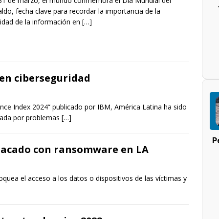
31 de marzo, el mundo conmemora el Día Mundial del
ldo, fecha clave para recordar la importancia de la
idad de la información en
[…]
 en ciberseguridad
gence Index 2024” publicado por IBM, América Latina ha sido
ctada por problemas
[…]
P
tacado con ransomware en LA
uea el acceso a los datos o dispositivos de las víctimas y