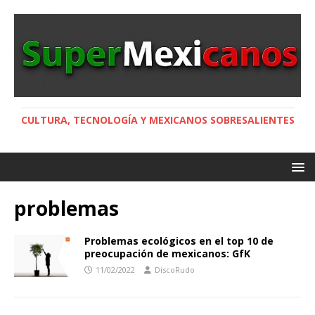
CULTURA, TECNOLOGÍA Y MEXICANOS SOBRESALIENTES
problemas
Problemas ecológicos en el top 10 de
preocupación de mexicanos: GfK
11/02/2022
DiscoRudo