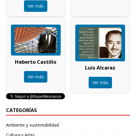
Ver más
Heberto Castillo
Luis Alcaraz
Ver más
Ver más
CATEGORÍAS
Ambiente y sustentabilidad
Cultura y Artes