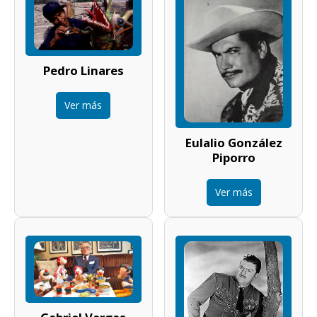
Pedro Linares
Ver más
Eulalio González
Piporro
Ver más