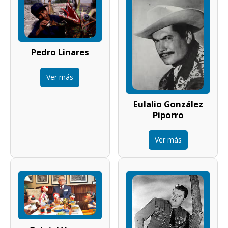
Pedro Linares
Ver más
Eulalio González
Piporro
Ver más