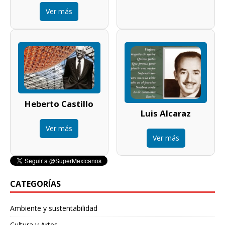
Ver más
Heberto Castillo
Luis Alcaraz
Ver más
Ver más
CATEGORÍAS
Ambiente y sustentabilidad
Cultura y Artes