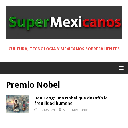
CULTURA, TECNOLOGÍA Y MEXICANOS SOBRESALIENTES
Premio Nobel
Han Kang: una Nobel que desafía la
fragilidad humana
14/10/2024
SuperMexicanos