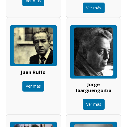
Ver más
Ver más
Juan Rulfo
Jorge
Ver más
Ibargüengoitia
Ver más