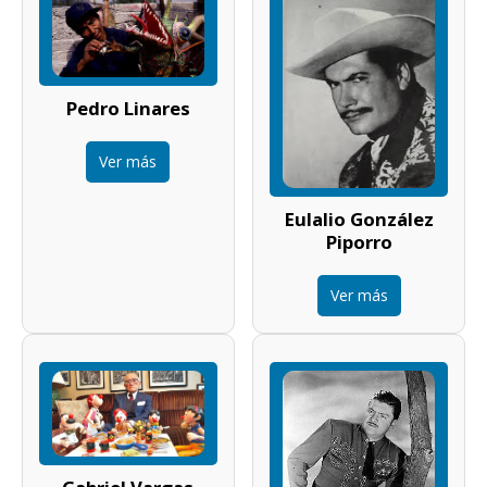
Pedro Linares
Ver más
Eulalio González
Piporro
Ver más