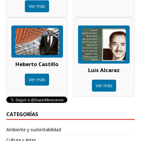
Ver más
Heberto Castillo
Luis Alcaraz
Ver más
Ver más
CATEGORÍAS
Ambiente y sustentabilidad
Cultura y Artes