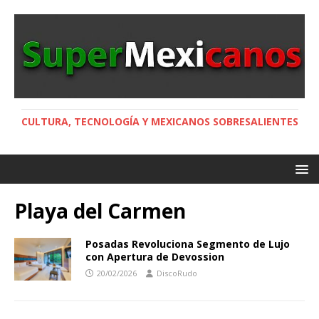
CULTURA, TECNOLOGÍA Y MEXICANOS SOBRESALIENTES
Playa del Carmen
Posadas Revoluciona Segmento de Lujo
con Apertura de Devossion
20/02/2026
DiscoRudo