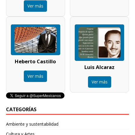
Ver más
Heberto Castillo
Luis Alcaraz
Ver más
Ver más
CATEGORÍAS
Ambiente y sustentabilidad
Cultura y Artes