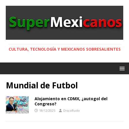
CULTURA, TECNOLOGÍA Y MEXICANOS SOBRESALIENTES
Mundial de Futbol
Alojamiento en CDMX, ¿autogol del
Congreso?
18/12/2025
DiscoRudo