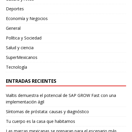
Deportes
Economía y Negocios
General
Política y Sociedad
Salud y ciencia
SuperMexicanos
Tecnología
ENTRADAS RECIENTES
Vialtis demuestra el potencial de SAP GROW Fast con una
implementación ágil
Síntomas de próstata: causas y diagnóstico
Tu cuerpo es la casa que habitamos
Las marcas mexicanas se preparan para el escenario más