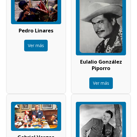
Pedro Linares
Ver más
Eulalio González
Piporro
Ver más