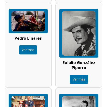
Pedro Linares
Ver más
Eulalio González
Piporro
Ver más