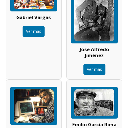
Gabriel Vargas
Ver más
José Alfredo
Jiménez
Ver más
Emilio García Riera