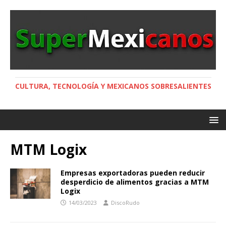
CULTURA, TECNOLOGÍA Y MEXICANOS SOBRESALIENTES
MTM Logix
Empresas exportadoras pueden reducir
desperdicio de alimentos gracias a MTM
Logix
14/03/2023
DiscoRudo