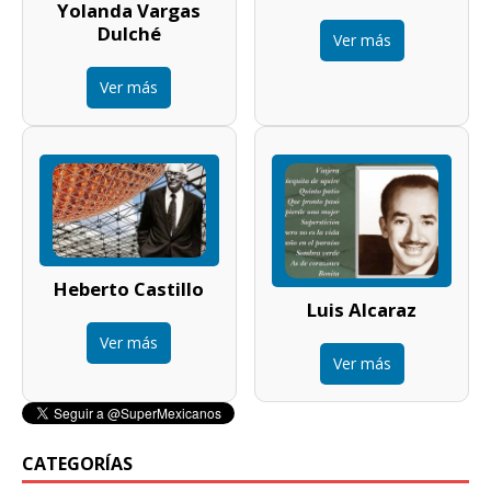
Yolanda Vargas
Dulché
Ver más
Ver más
Heberto Castillo
Luis Alcaraz
Ver más
Ver más
CATEGORÍAS