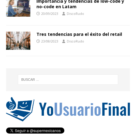
Importancia y tendencias de low-code y
no-code en Latam
20/09/2023
DiscoRudo
Tres tendencias para el éxito del retail
23/08/2023
DiscoRudo