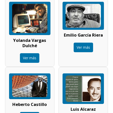
Emilio García Riera
Yolanda Vargas
Dulché
Ver más
Ver más
Heberto Castillo
Luis Alcaraz