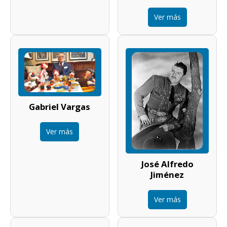
Ver más
Gabriel Vargas
Ver más
José Alfredo
Jiménez
Ver más