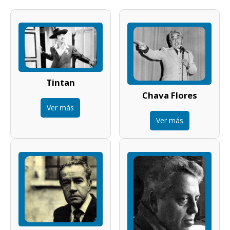
Tintan
Chava Flores
Ver más
Ver más