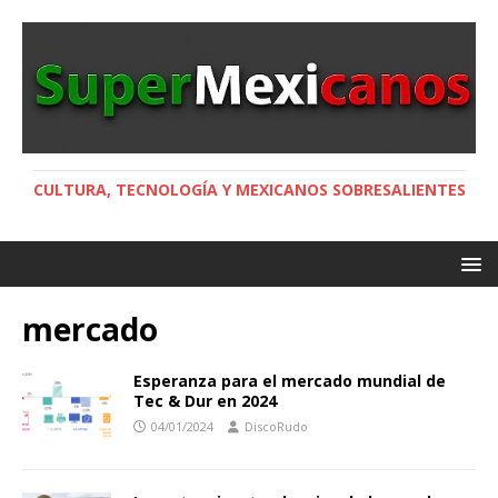
CULTURA, TECNOLOGÍA Y MEXICANOS SOBRESALIENTES
mercado
Esperanza para el mercado mundial de
Tec & Dur en 2024
04/01/2024
DiscoRudo