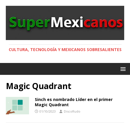
CULTURA, TECNOLOGÍA Y MEXICANOS SOBRESALIENTES
Magic Quadrant
Sinch es nombrado Líder en el primer
Magic Quadrant
01/10/2023
DiscoRudo