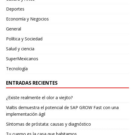
Deportes
Economía y Negocios
General
Política y Sociedad
Salud y ciencia
SuperMexicanos
Tecnología
ENTRADAS RECIENTES
¿Existe realmente el olor a viejito?
Vialtis demuestra el potencial de SAP GROW Fast con una
implementación ágil
Síntomas de próstata: causas y diagnóstico
Tu cuerpo es la casa que habitamos