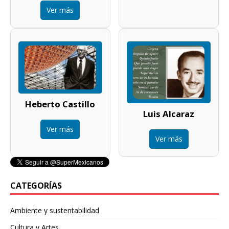
Ver más
Heberto Castillo
Luis Alcaraz
Ver más
Ver más
CATEGORÍAS
Ambiente y sustentabilidad
Cultura y Artes