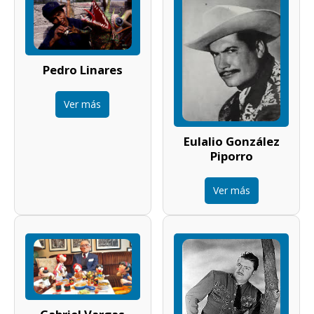
Pedro Linares
Ver más
Eulalio González
Piporro
Ver más